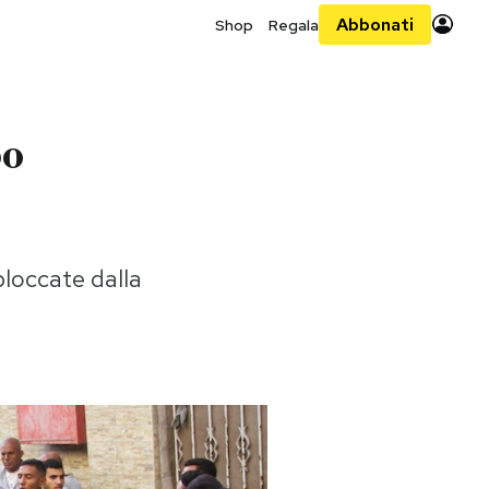
Abbonati
Shop
Regala
po
bloccate dalla