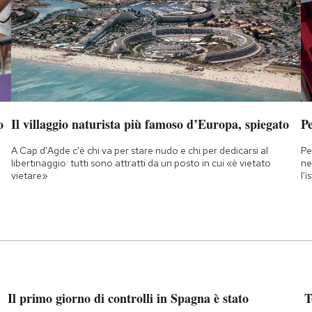
o
Il villaggio naturista più famoso d’Europa, spiegato
Pe
A Cap d'Agde c'è chi va per stare nudo e chi per dedicarsi al
Pe
libertinaggio: tutti sono attratti da un posto in cui «è vietato
ne
vietare»
l'
Il primo giorno di controlli in Spagna è stato
T