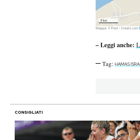
– Leggi anche:
L
Tag:
HAMAS ISRA
CONSIGLIATI