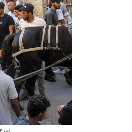
Press)