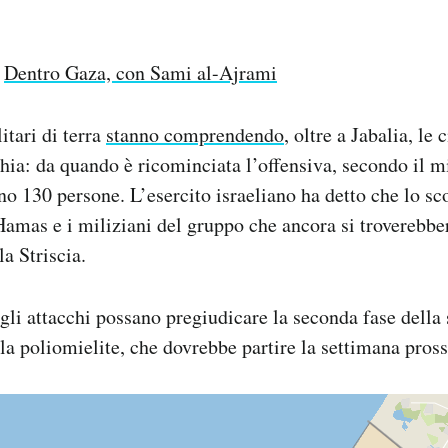
Dentro Gaza, con Sami al-Ajrami
itari di terra
stanno comprendendo
, oltre a Jabalia, le 
ia: da quando è ricominciata l’offensiva, secondo il m
o 130 persone. L’esercito israeliano ha detto che lo sco
 Hamas e i miliziani del gruppo che ancora si troverebbe
la Striscia.
li attacchi possano pregiudicare la seconda fase della
la poliomielite, che dovrebbe partire la settimana pros