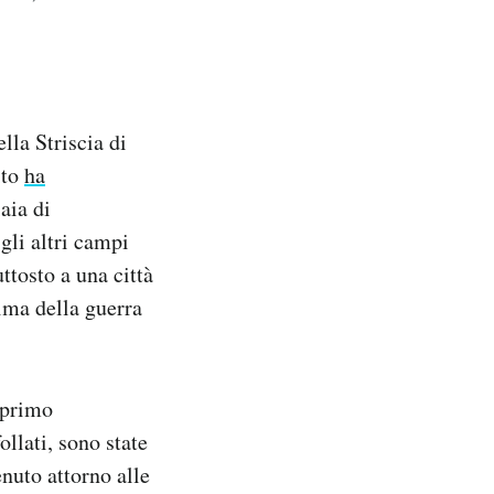
lla Striscia di
ito
ha
aia di
gli altri campi
ttosto a una città
rima della guerra
 primo
llati, sono state
nuto attorno alle