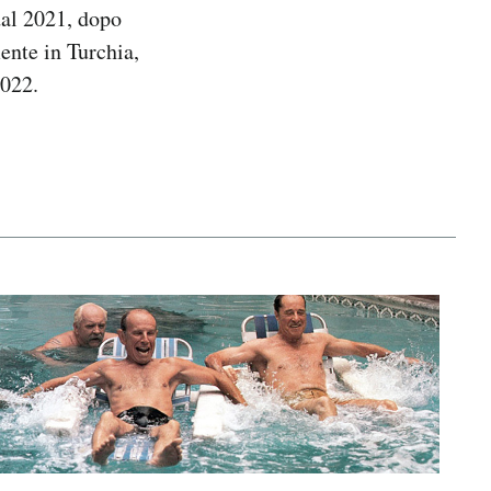
 dal 2021, dopo
nte in Turchia,
2022.