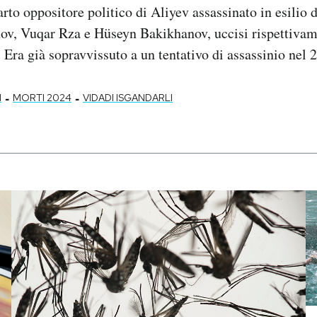
arto oppositore politico di Aliyev assassinato in esilio
 Vuqar Rza e Hüseyn Bakikhanov, uccisi rispettivame
 Era già sopravvissuto a un tentativo di assassinio nel 
-
-
N
MORTI 2024
VIDADI ISGANDARLI