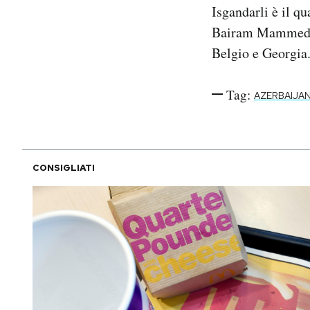
Isgandarli è il qu
Bairam Mammedov,
Belgio e Georgia.
Tag:
AZERBAIJA
CONSIGLIATI