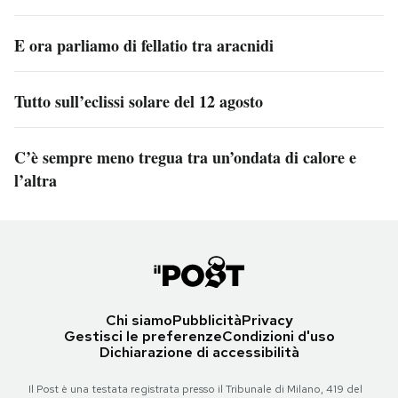
E ora parliamo di fellatio tra aracnidi
Tutto sull’eclissi solare del 12 agosto
C’è sempre meno tregua tra un’ondata di calore e
l’altra
Chi siamo
Pubblicità
Privacy
Gestisci le preferenze
Condizioni d'uso
Dichiarazione di accessibilità
Il Post è una testata registrata presso il Tribunale di Milano, 419 del