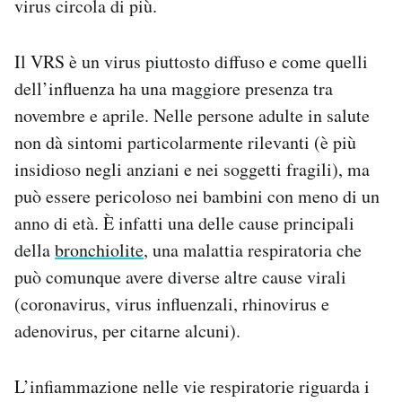
virus circola di più.
Il VRS è un virus piuttosto diffuso e come quelli
dell’influenza ha una maggiore presenza tra
novembre e aprile. Nelle persone adulte in salute
non dà sintomi particolarmente rilevanti (è più
insidioso negli anziani e nei soggetti fragili), ma
può essere pericoloso nei bambini con meno di un
anno di età. È infatti una delle cause principali
della
bronchiolite
, una malattia respiratoria che
può comunque avere diverse altre cause virali
(coronavirus, virus influenzali, rhinovirus e
adenovirus, per citarne alcuni).
L’infiammazione nelle vie respiratorie riguarda i