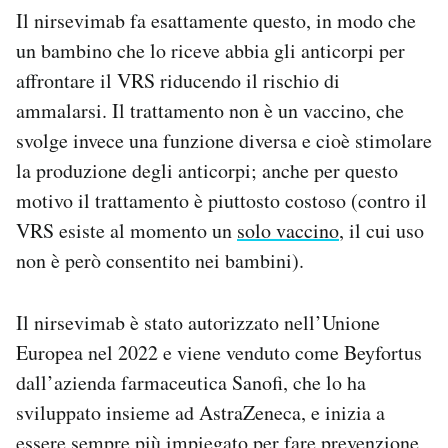
Il nirsevimab fa esattamente questo, in modo che
un bambino che lo riceve abbia gli anticorpi per
affrontare il VRS riducendo il rischio di
ammalarsi. Il trattamento non è un vaccino, che
svolge invece una funzione diversa e cioè stimolare
la produzione degli anticorpi; anche per questo
motivo il trattamento è piuttosto costoso (contro il
VRS esiste al momento un
solo vaccino
, il cui uso
non è però consentito nei bambini).
Il nirsevimab è stato autorizzato nell’Unione
Europea nel 2022 e viene venduto come Beyfortus
dall’azienda farmaceutica Sanofi, che lo ha
sviluppato insieme ad AstraZeneca, e inizia a
essere sempre più impiegato per fare prevenzione