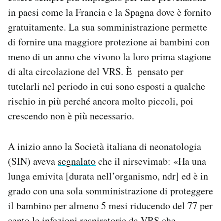
in paesi come la Francia e la Spagna dove è fornito
gratuitamente. La sua somministrazione permette
di fornire una maggiore protezione ai bambini con
meno di un anno che vivono la loro prima stagione
di alta circolazione del VRS. È pensato per
tutelarli nel periodo in cui sono esposti a qualche
rischio in più perché ancora molto piccoli, poi
crescendo non è più necessario.
A inizio anno la Società italiana di neonatologia
(SIN) aveva
segnalato
che il nirsevimab: «Ha una
lunga emivita [durata nell’organismo, ndr] ed è in
grado con una sola somministrazione di proteggere
il bambino per almeno 5 mesi riducendo del 77 per
cento le infezioni respiratorie da VRS che