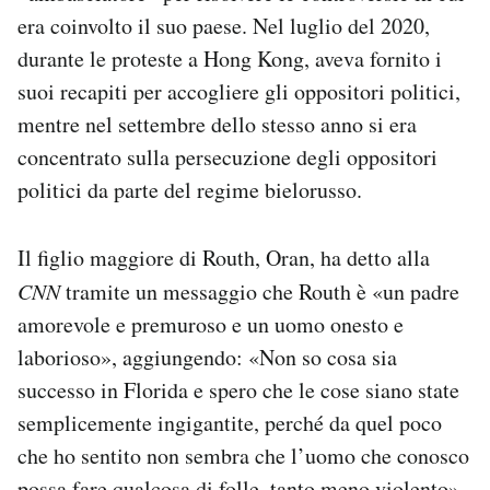
era coinvolto il suo paese. Nel luglio del 2020,
durante le proteste a Hong Kong, aveva fornito i
suoi recapiti per accogliere gli oppositori politici,
mentre nel settembre dello stesso anno si era
concentrato sulla persecuzione degli oppositori
politici da parte del regime bielorusso.
Il figlio maggiore di Routh, Oran, ha detto alla
CNN
tramite un messaggio che Routh è «un padre
amorevole e premuroso e un uomo onesto e
laborioso», aggiungendo: «Non so cosa sia
successo in Florida e spero che le cose siano state
semplicemente ingigantite, perché da quel poco
che ho sentito non sembra che l’uomo che conosco
possa fare qualcosa di folle, tanto meno violento».