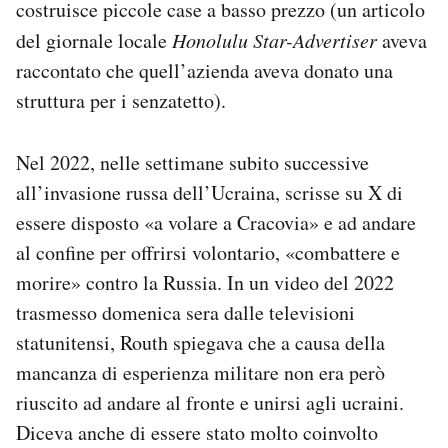
costruisce piccole case a basso prezzo (un articolo
del giornale locale
Honolulu Star-Advertiser
aveva
raccontato che quell’azienda aveva donato una
struttura per i senzatetto).
Nel 2022, nelle settimane subito successive
all’invasione russa dell’Ucraina, scrisse su X di
essere disposto «a volare a Cracovia» e ad andare
al confine per offrirsi volontario, «combattere e
morire» contro la Russia. In un video del 2022
trasmesso domenica sera dalle televisioni
statunitensi, Routh spiegava che a causa della
mancanza di esperienza militare non era però
riuscito ad andare al fronte e unirsi agli ucraini.
Diceva anche di essere stato molto coinvolto