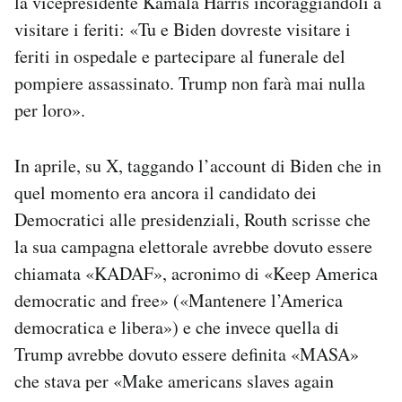
la vicepresidente Kamala Harris incoraggiandoli a
visitare i feriti: «Tu e Biden dovreste visitare i
feriti in ospedale e partecipare al funerale del
pompiere assassinato. Trump non farà mai nulla
per loro».
In aprile, su X, taggando l’account di Biden che in
quel momento era ancora il candidato dei
Democratici alle presidenziali, Routh scrisse che
la sua campagna elettorale avrebbe dovuto essere
chiamata «KADAF», acronimo di «Keep America
democratic and free» («Mantenere l’America
democratica e libera») e che invece quella di
Trump avrebbe dovuto essere definita «MASA»
che stava per «Make americans slaves again