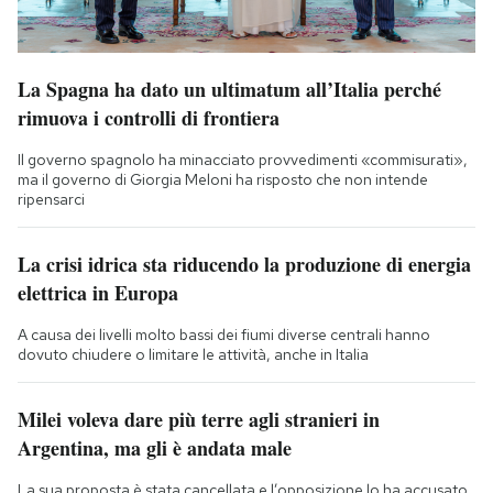
La Spagna ha dato un ultimatum all’Italia perché
rimuova i controlli di frontiera
Il governo spagnolo ha minacciato provvedimenti «commisurati»,
ma il governo di Giorgia Meloni ha risposto che non intende
ripensarci
La crisi idrica sta riducendo la produzione di energia
elettrica in Europa
A causa dei livelli molto bassi dei fiumi diverse centrali hanno
dovuto chiudere o limitare le attività, anche in Italia
Milei voleva dare più terre agli stranieri in
Argentina, ma gli è andata male
La sua proposta è stata cancellata e l’opposizione lo ha accusato