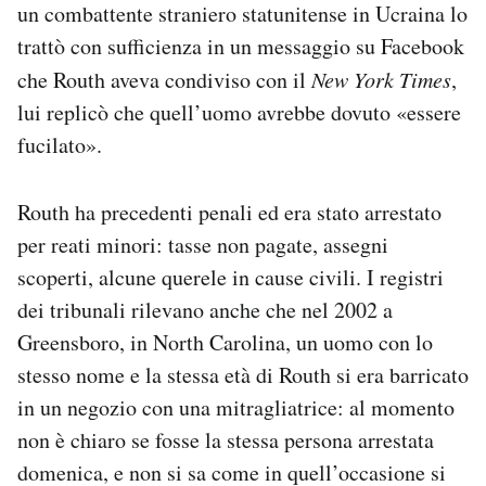
un combattente straniero statunitense in Ucraina lo
trattò con sufficienza in un messaggio su Facebook
che Routh aveva condiviso con il
New York Times
,
lui replicò che quell’uomo avrebbe dovuto «essere
fucilato».
Routh ha precedenti penali ed era stato arrestato
per reati minori: tasse non pagate, assegni
scoperti, alcune querele in cause civili. I registri
dei tribunali rilevano anche che nel 2002 a
Greensboro, in North Carolina, un uomo con lo
stesso nome e la stessa età di Routh si era barricato
in un negozio con una mitragliatrice: al momento
non è chiaro se fosse la stessa persona arrestata
domenica, e non si sa come in quell’occasione si