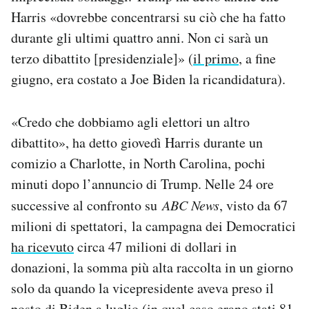
Harris «dovrebbe concentrarsi su ciò che ha fatto
durante gli ultimi quattro anni. Non ci sarà un
terzo dibattito [presidenziale]» (
il primo
, a fine
giugno, era costato a Joe Biden la ricandidatura).
«Credo che dobbiamo agli elettori un altro
dibattito», ha detto giovedì Harris durante un
comizio a Charlotte, in North Carolina, pochi
minuti dopo l’annuncio di Trump. Nelle 24 ore
successive al confronto su
ABC News
, visto da 67
milioni di spettatori, la campagna dei Democratici
ha ricevuto
circa 47 milioni di dollari in
donazioni, la somma più alta raccolta in un giorno
solo da quando la vicepresidente aveva preso il
posto di Biden a luglio (in quel caso erano stati 81