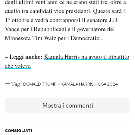
degli ultimi vent’anni ce ne erano stati tre, oltre a
quello tra candidati vice presidenti. Questo sarà il
1° ottobre e vedrà contrapporsi il senatore J.D.
Vance per i Repubblicani e il governatore del
Minnesota Tim Walz per i Democratici.
– Leggi anche:
Kamala Harris ha avuto il dibattito
che voleva
Tag:
-
-
DONALD TRUMP
KAMALA HARRIS
USA 2024
Mostra i commenti
CONSIGLIATI