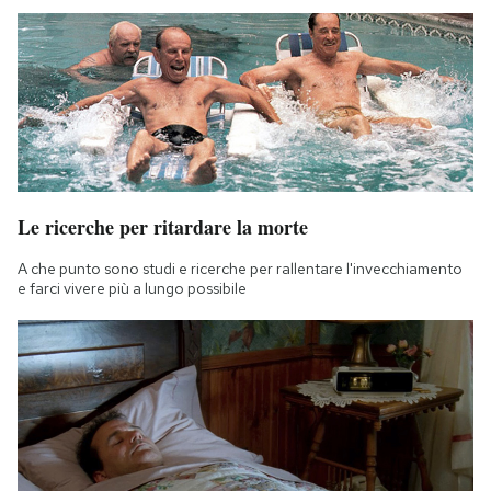
Le ricerche per ritardare la morte
A che punto sono studi e ricerche per rallentare l'invecchiamento
e farci vivere più a lungo possibile