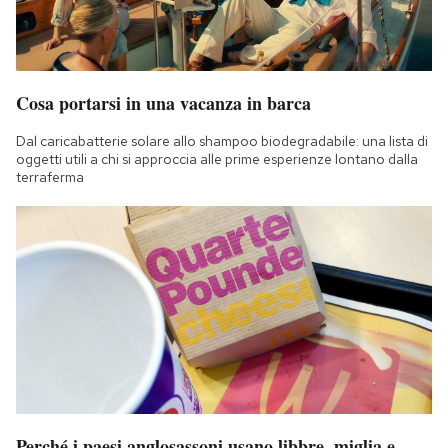
Cosa portarsi in una vacanza in barca
Dal caricabatterie solare allo shampoo biodegradabile: una lista di
oggetti utili a chi si approccia alle prime esperienze lontano dalla
terraferma
Perché i paesi anglosassoni usano libbre, miglia e