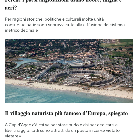
acri?
Per ragioni storiche, politiche e culturali molte unità
consuetudinarie sono sopravvissute alla diffusione del sistema
metrico decimale
Il villaggio naturista più famoso d’Europa, spiegato
A Cap d'Agde c'è chi va per stare nudo e chi per dedicarsi al
libertinaggio: tutti sono attratti da un posto in cui «è vietato
vietare»