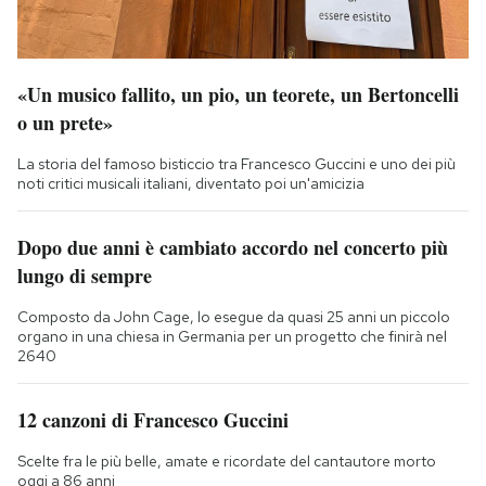
«Un musico fallito, un pio, un teorete, un Bertoncelli
o un prete»
La storia del famoso bisticcio tra Francesco Guccini e uno dei più
noti critici musicali italiani, diventato poi un'amicizia
Dopo due anni è cambiato accordo nel concerto più
lungo di sempre
Composto da John Cage, lo esegue da quasi 25 anni un piccolo
organo in una chiesa in Germania per un progetto che finirà nel
2640
12 canzoni di Francesco Guccini
Scelte fra le più belle, amate e ricordate del cantautore morto
oggi a 86 anni