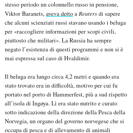
stesso periodo un colonnello russo in pensione,
Viktor Baranets,
aveva detto
a
Reuters
di sapere
che alcuni scienziati russi stavano usando i beluga
per «raccogliere informazioni per scopi civili,
piuttosto che militari». La Russia ha sempre
negato l’esistenza di questi programmi e non si è
mai espressa sul caso di Hvaldimir.
Il beluga era lungo circa 4,2 metri e quando era
stato trovato era in difficoltà, motivo per cui fu
portato nel porto di Hammerfest, più a sud rispetto
all’isola di Ingøya. Lì era stato nutrito e curato
sotto indicazione della direzione della Pesca della
Norvegia, un organo del governo norvegese che si
occupa di pesca e di allevamento di animali