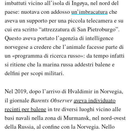
imbattuti vicino all’isola di Ingøya, nel nord del
paese: nuotava con addosso
un’imbracatura
che
aveva un supporto per una piccola telecamera e su
cui era scritto “attrezzatura di San Pietroburgo”.
Questo aveva portato l’agenzia di intelligence
norvegese a credere che l’animale facesse parte di
un «programma di ricerca russo»: da tempo infatti
si ritiene che la marina russa addestri balene e
delfini per scopi militari.
Nel 2019, dopo l’arrivo di Hvaldimir in Norvegia,
il giornale
Barents Observer
aveva individuato
recinti per balene
in tre diversi luoghi vicino alle
basi navali nella zona di Murmansk, nel nord-ovest
della Russia, al confine con la Norvegia. Nello