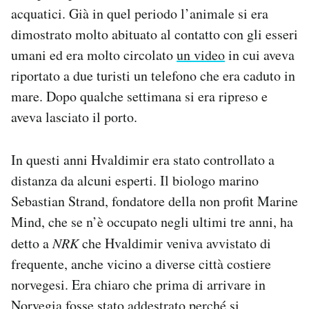
acquatici. Già in quel periodo l’animale si era
dimostrato molto abituato al contatto con gli esseri
umani ed era molto circolato
un video
in cui aveva
riportato a due turisti un telefono che era caduto in
mare. Dopo qualche settimana si era ripreso e
aveva lasciato il porto.
In questi anni Hvaldimir era stato controllato a
distanza da alcuni esperti. Il biologo marino
Sebastian Strand, fondatore della non profit Marine
Mind, che se n’è occupato negli ultimi tre anni, ha
detto a
NRK
che Hvaldimir veniva avvistato di
frequente, anche vicino a diverse città costiere
norvegesi. Era chiaro che prima di arrivare in
Norvegia fosse stato addestrato perché si