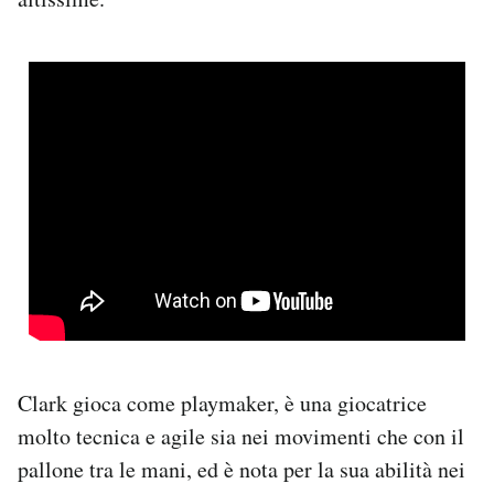
Clark gioca come playmaker, è una giocatrice
molto tecnica e agile sia nei movimenti che con il
pallone tra le mani, ed è nota per la sua abilità nei