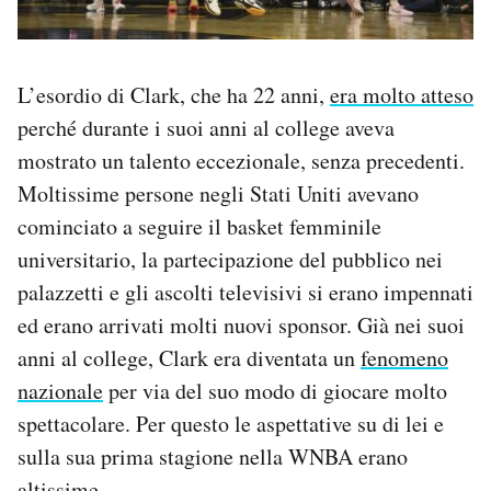
L’esordio di Clark, che ha 22 anni,
era molto atteso
perché durante i suoi anni al college aveva
mostrato un talento eccezionale, senza precedenti.
Moltissime persone negli Stati Uniti avevano
cominciato a seguire il basket femminile
universitario, la partecipazione del pubblico nei
palazzetti e gli ascolti televisivi si erano impennati
ed erano arrivati molti nuovi sponsor. Già nei suoi
anni al college, Clark era diventata un
fenomeno
nazionale
per via del suo modo di giocare molto
spettacolare. Per questo le aspettative su di lei e
sulla sua prima stagione nella WNBA erano
altissime.