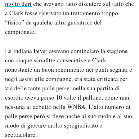
molto duri
che avevano fatto discutere sul fatto che
a Clark fosse riservato un trattamento troppo
“fisico” da qualche altra giocatrice del
campionato.
Le Indiana Fever avevano cominciato la stagione
con cinque sconfitte consecutive e Clark,
nonostante un buon rendimento nei punti segnati e
negli assist alle compagne, era stata criticata per
via delle tante palle perse: nella sua partita di
esordio aveva perso 10 volte il pallone, come mai
nessuna al debutto nella WNBA. L’alto numero di
palle perse però si deve anche al suo ruolo e al suo
modo di giocare molto spregiudicato e
spettacolare.