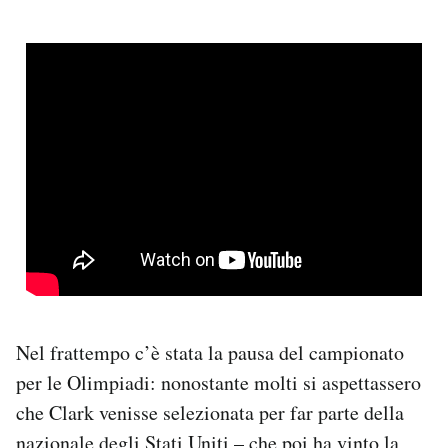
Nel frattempo c’è stata la pausa del campionato
per le Olimpiadi: nonostante molti si aspettassero
che Clark venisse selezionata per far parte della
nazionale degli Stati Uniti – che poi ha vinto la