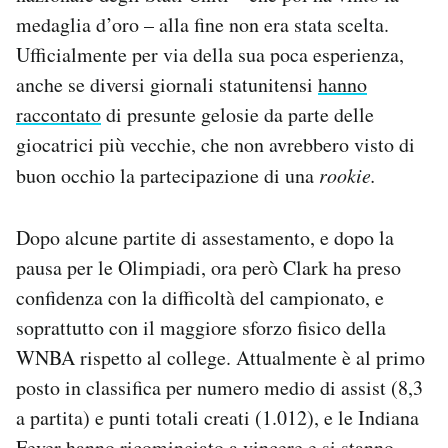
medaglia d’oro – alla fine non era stata scelta.
Ufficialmente per via della sua poca esperienza,
anche se diversi giornali statunitensi
hanno
raccontato
di presunte gelosie da parte delle
giocatrici più vecchie, che non avrebbero visto di
buon occhio la partecipazione di una
rookie.
Dopo alcune partite di assestamento, e dopo la
pausa per le Olimpiadi, ora però Clark ha preso
confidenza con la difficoltà del campionato, e
soprattutto con il maggiore sforzo fisico della
WNBA rispetto al college. Attualmente è al primo
posto in classifica per numero medio di assist (8,3
a partita) e punti totali creati (1.012), e le Indiana
Fever hanno ricominciato a vincere e si stanno