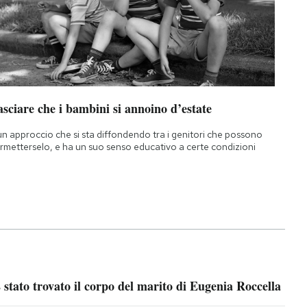
sciare che i bambini si annoino d’estate
un approccio che si sta diffondendo tra i genitori che possono
rmetterselo, e ha un suo senso educativo a certe condizioni
 stato trovato il corpo del marito di Eugenia Roccella