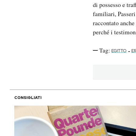
di possesso e tra
familiari, Passeri
raccontato anche 
perché i testimoni
Tag:
-
EGITTO
E
CONSIGLIATI