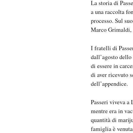
La storia di Passe
a una raccolta fon
processo. Sul suo
Marco Grimaldi, 
I fratelli di Pass
dall’agosto dello 
di essere in carce
di aver ricevuto 
dell’appendice.
Passeri viveva a 
mentre era in vac
quantità di marij
famiglia è venuta 