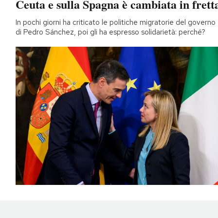
Ceuta e sulla Spagna è cambiata in frett
In pochi giorni ha criticato le politiche migratorie del governo
di Pedro Sánchez, poi gli ha espresso solidarietà: perché?