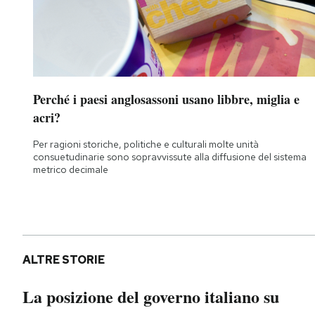
Perché i paesi anglosassoni usano libbre, miglia e
acri?
Per ragioni storiche, politiche e culturali molte unità
consuetudinarie sono sopravvissute alla diffusione del sistema
metrico decimale
ALTRE STORIE
La posizione del governo italiano su