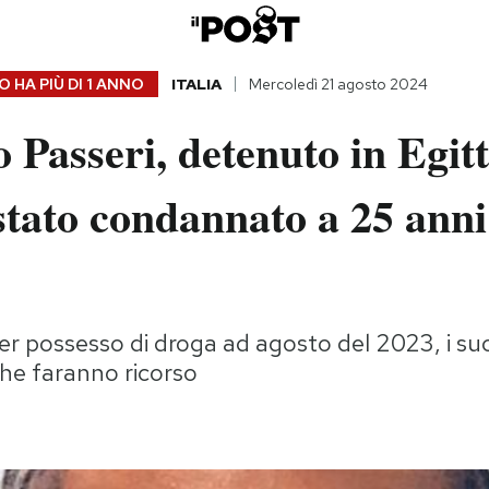
 HA PIÙ DI
1 ANNO
ITALIA
Mercoledì 21 agosto 2024
Passeri, detenuto in Egit
stato condannato a 25 anni
er possesso di droga ad agosto del 2023, i suo
he faranno ricorso