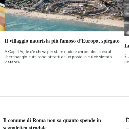
Il villaggio naturista più famoso d’Europa, spiegato
La
A Cap d'Agde c'è chi va per stare nudo e chi per dedicarsi al
È 
libertinaggio: tutti sono attratti da un posto in cui «è vietato
pe
vietare»
Il comune di Roma non sa quanto spende in
È
segnaletica stradale