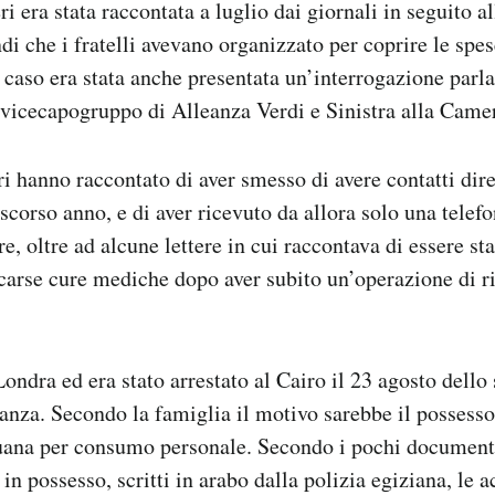
ri era stata raccontata a luglio dai giornali in seguito a
di che i fratelli avevano organizzato per coprire le spes
 caso era stata anche presentata un’interrogazione parl
vicecapogruppo di Alleanza Verdi e Sinistra alla Came
eri hanno raccontato di aver smesso di avere contatti dire
scorso anno, e di aver ricevuto da allora solo una telefo
re, oltre ad alcune lettere in cui raccontava di essere st
scarse cure mediche dopo aver subito un’operazione di 
Londra ed era stato arrestato al Cairo il 23 agosto dello
anza. Secondo la famiglia il motivo sarebbe il possesso
uana per consumo personale. Secondo i pochi documenti
in possesso, scritti in arabo dalla polizia egiziana, le 