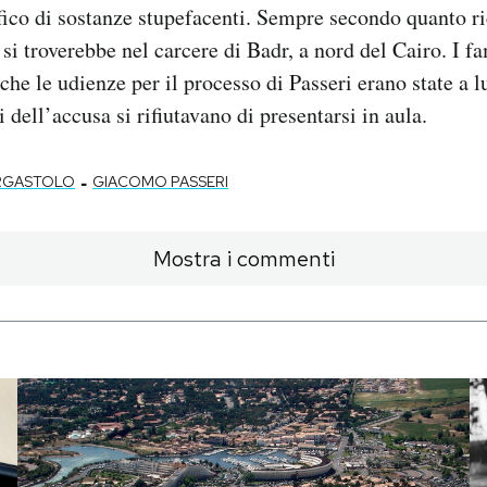
ffico di sostanze stupefacenti. Sempre secondo quanto ri
 si troverebbe nel carcere di Badr, a nord del Cairo. I f
che le udienze per il processo di Passeri erano state a 
 dell’accusa si rifiutavano di presentarsi in aula.
-
RGASTOLO
GIACOMO PASSERI
Mostra i commenti