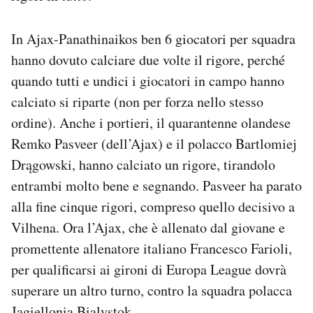
In Ajax-Panathinaikos ben 6 giocatori per squadra
hanno dovuto calciare due volte il rigore, perché
quando tutti e undici i giocatori in campo hanno
calciato si riparte (non per forza nello stesso
ordine). Anche i portieri, il quarantenne olandese
Remko Pasveer (dell’Ajax) e il polacco Bartlomiej
Drągowski, hanno calciato un rigore, tirandolo
entrambi molto bene e segnando. Pasveer ha parato
alla fine cinque rigori, compreso quello decisivo a
Vilhena. Ora l’Ajax, che è allenato dal giovane e
promettente allenatore italiano Francesco Farioli,
per qualificarsi ai gironi di Europa League dovrà
superare un altro turno, contro la squadra polacca
Jagiellonia Bialystok.