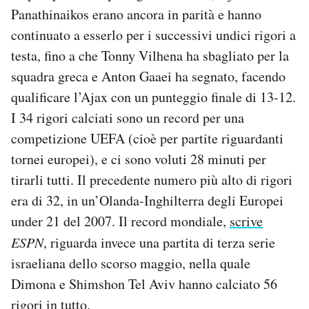
Panathinaikos erano ancora in parità e hanno
continuato a esserlo per i successivi undici rigori a
testa, fino a che Tonny Vilhena ha sbagliato per la
squadra greca e Anton Gaaei ha segnato, facendo
qualificare l’Ajax con un punteggio finale di 13-12.
I 34 rigori calciati sono un record per una
competizione UEFA (cioè per partite riguardanti
tornei europei), e ci sono voluti 28 minuti per
tirarli tutti. Il precedente numero più alto di rigori
era di 32, in un’Olanda-Inghilterra degli Europei
under 21 del 2007. Il record mondiale,
scrive
ESPN
, riguarda invece una partita di terza serie
israeliana dello scorso maggio, nella quale
Dimona e Shimshon Tel Aviv hanno calciato 56
rigori in tutto.