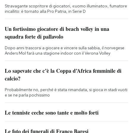
Stravagante scopritore di giocatori, «uomo illuminato», fumatore
incallito: è tornato alla Pro Patria, in Serie D
Un fortissimo giocatore di beach volley in una
squadra forte di pallavolo
Dopo anni trascorsi a giocare e vincere sulla sabbia, il norvegese
Anders Mol farà una stagione indoor con il Verona Volley
Lo sapevate che c’è la Coppa d’Africa femminile di
calcio?
Probabilmente no, perché è stata rimandata, si gioca in stadi vuoti
e se ne parla pochissimo
Le tenniste ceche sono tante e molto forti
Le foto dei funerali di Franco Baresi