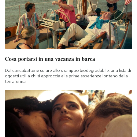
Cosa portarsi in una vacanza in barca
Dal caricabatterie solare allo shampoo biodegradabile: una lista di
oggetti utili a chi si approccia alle prime esperienze lontano dalla
terraferma