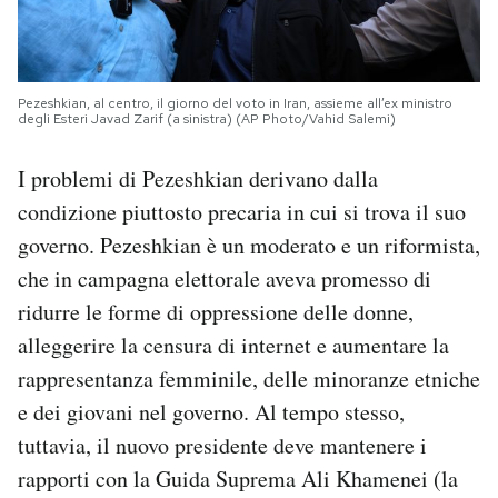
Pezeshkian, al centro, il giorno del voto in Iran, assieme all’ex ministro
degli Esteri Javad Zarif (a sinistra) (AP Photo/Vahid Salemi)
I problemi di Pezeshkian derivano dalla
condizione piuttosto precaria in cui si trova il suo
governo. Pezeshkian è un moderato e un riformista,
che in campagna elettorale aveva promesso di
ridurre le forme di oppressione delle donne,
alleggerire la censura di internet e aumentare la
rappresentanza femminile, delle minoranze etniche
e dei giovani nel governo. Al tempo stesso,
tuttavia, il nuovo presidente deve mantenere i
rapporti con la Guida Suprema Ali Khamenei (la