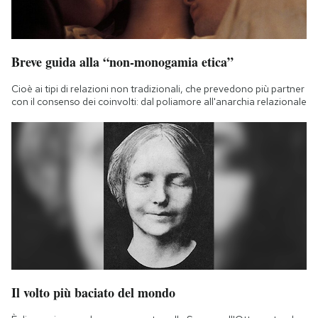
Breve guida alla “non-monogamia etica”
Cioè ai tipi di relazioni non tradizionali, che prevedono più partner
con il consenso dei coinvolti: dal poliamore all'anarchia relazionale
Il volto più baciato del mondo