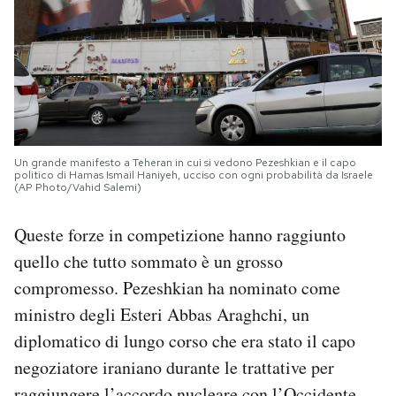
Un grande manifesto a Teheran in cui si vedono Pezeshkian e il capo
politico di Hamas Ismail Haniyeh, ucciso con ogni probabilità da Israele
(AP Photo/Vahid Salemi)
Queste forze in competizione hanno raggiunto
quello che tutto sommato è un grosso
compromesso. Pezeshkian ha nominato come
ministro degli Esteri Abbas Araghchi, un
diplomatico di lungo corso che era stato il capo
negoziatore iraniano durante le trattative per
raggiungere
l’accordo nucleare con l’Occidente
,