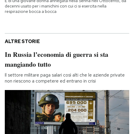
È di una giovane donna annegata nella Senna nell'Ottocento, da
decenni usato per i manichini con cui ci si esercita nella
respirazione bocca a bocca
ALTRE STORIE
In Russia l’economia di guerra si sta
mangiando tutto
Il settore militare paga salari così alti che le aziende private
non riescono a competere ed entrano in crisi