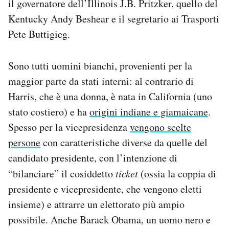
il governatore dell’Illinois J.B. Pritzker, quello del
Kentucky Andy Beshear e il segretario ai Trasporti
Pete Buttigieg.
Sono tutti uomini bianchi, provenienti per la
maggior parte da stati interni: al contrario di
Harris, che è una donna, è nata in California (uno
stato costiero) e ha
origini indiane e giamaicane
.
Spesso per la vicepresidenza
vengono scelte
persone
con caratteristiche diverse da quelle del
candidato presidente, con l’intenzione di
“bilanciare” il cosiddetto
ticket
(ossia la coppia di
presidente e vicepresidente, che vengono eletti
insieme) e attrarre un elettorato più ampio
possibile. Anche Barack Obama, un uomo nero e