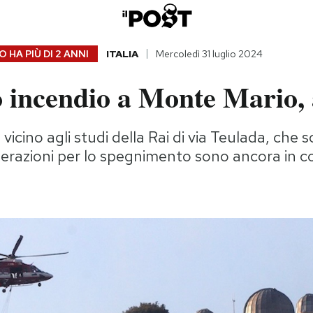
 HA PIÙ DI
2 ANNI
ITALIA
Mercoledì 31 luglio 2024
so incendio a Monte Mario
 vicino agli studi della Rai di via Teulada, che 
perazioni per lo spegnimento sono ancora in c