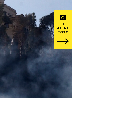
LE
ALTRE
FOTO