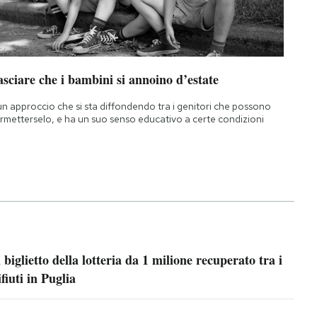
sciare che i bambini si annoino d’estate
un approccio che si sta diffondendo tra i genitori che possono
rmetterselo, e ha un suo senso educativo a certe condizioni
l biglietto della lotteria da 1 milione recuperato tra i
ifiuti in Puglia