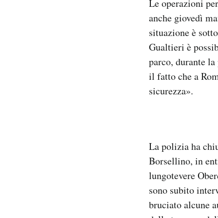
Le operazioni per
anche giovedì mat
situazione è sott
Gualtieri è possi
parco, durante la
il fatto che a Ro
sicurezza».
La polizia ha chiu
Borsellino, in en
lungotevere Oberd
sono subito inter
bruciato alcune a