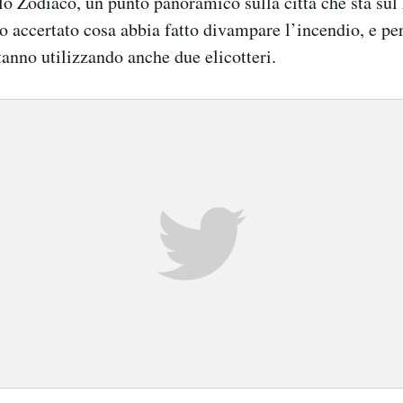
llo Zodiaco, un punto panoramico sulla città che sta su
o accertato cosa abbia fatto divampare l’incendio, e pe
tanno utilizzando anche due elicotteri.