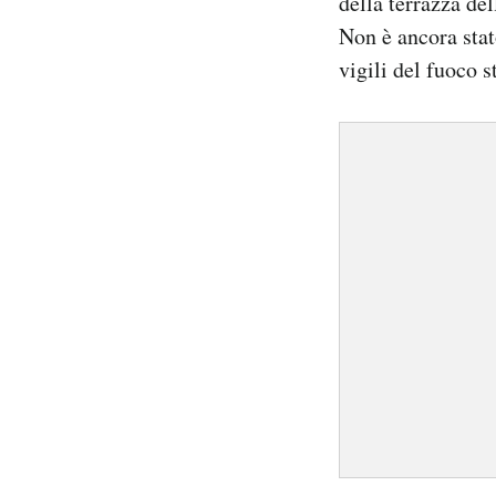
della terrazza de
Non è ancora stat
vigili del fuoco s