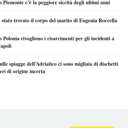
n Piemonte c’è la peggiore siccità degli ultimi anni
 stato trovato il corpo del marito di Eugenia Roccella
n Polonia rivogliono i risarcimenti per gli incidenti a
apoli
ulle spiagge dell’Adriatico ci sono migliaia di dischetti
eri di origine incerta