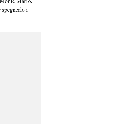
l Monte Mario.
r spegnerlo i