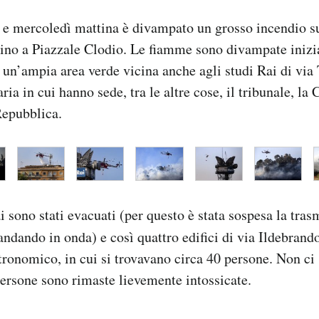
e e mercoledì mattina è divampato un grosso incendio 
ino a Piazzale Clodio. Le fiamme sono divampate inizi
n’ampia area verde vicina anche agli studi Rai di via 
aria in cui hanno sede, tra le altre cose, il tribunale, la
Repubblica.
ai sono stati evacuati (per questo è stata sospesa la tra
andando in onda) e così quattro edifici di via Ildebrand
ronomico, in cui si trovavano circa 40 persone. Non ci s
ersone sono rimaste lievemente intossicate.