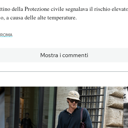
ttino della Protezione civile segnalava il rischio elevat
io, a causa delle alte temperature.
ROMA
Mostra i commenti