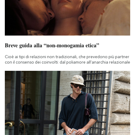
Breve guida alla “non-monogamia etica”
Cioè ai tipi di relazioni non tradizionali, che prevedono più partner
con il consenso dei coinvolti: dal poliamore all'anarchia relazionale