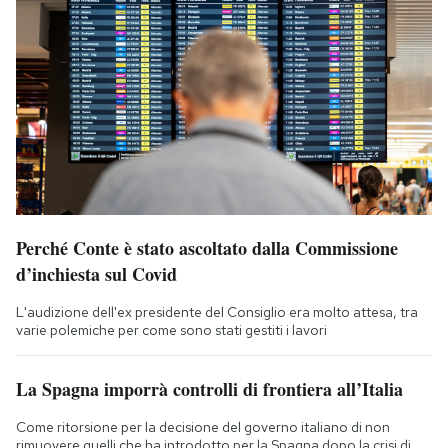
Perché Conte è stato ascoltato dalla Commissione
d’inchiesta sul Covid
L'audizione dell'ex presidente del Consiglio era molto attesa, tra
varie polemiche per come sono stati gestiti i lavori
La Spagna imporrà controlli di frontiera all’Italia
Come ritorsione per la decisione del governo italiano di non
rimuovere quelli che ha introdotto per la Spagna dopo la crisi di