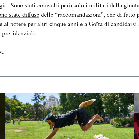
o. Sono stati coinvolti però solo i militari della giunta 
ono state diffuse
delle “raccomandazioni”, che di fatto 
 al potere per altri cinque anni e a Goïta di candidarsi 
 presidenziali.
LI