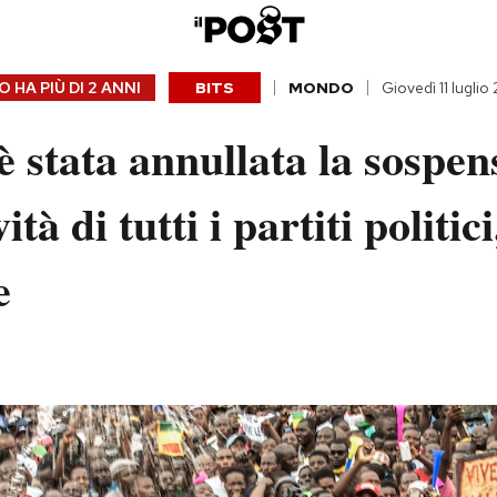
 HA PIÙ DI
2 ANNI
BITS
MONDO
Giovedì 11 luglio
è stata annullata la sospen
vità di tutti i partiti politic
e