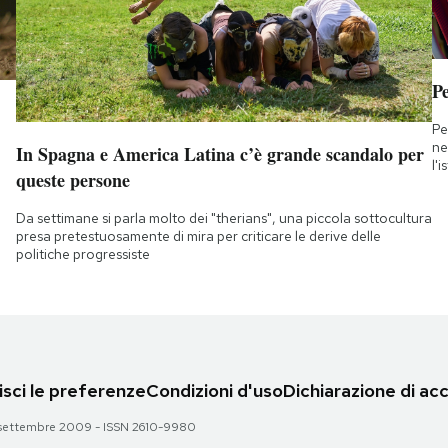
Pe
Pe
ne
In Spagna e America Latina c’è grande scandalo per
l'
queste persone
Da settimane si parla molto dei "therians", una piccola sottocultura
presa pretestuosamente di mira per criticare le derive delle
politiche progressiste
sci le preferenze
Condizioni d'uso
Dichiarazione di acc
 28 settembre 2009 - ISSN 2610-9980