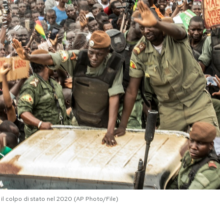
il colpo di stato nel 2020 (AP Photo/File)