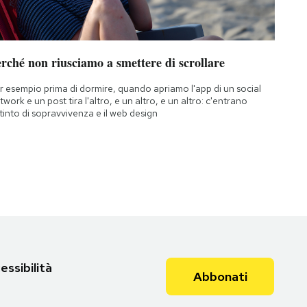
rché non riusciamo a smettere di scrollare
r esempio prima di dormire, quando apriamo l'app di un social
twork e un post tira l'altro, e un altro, e un altro: c'entrano
istinto di sopravvivenza e il web design
essibilità
Abbonati