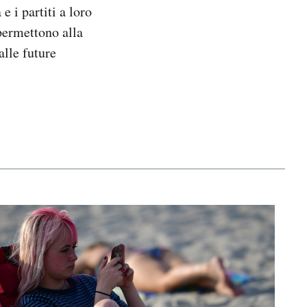
e i partiti a loro
permettono alla
alle future