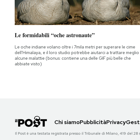
Le formidabili “oche astronaute”
Le oche indiane volano oltre i 7mila metri per superare le cime
dell'Himalaya, e il loro studio potrebbe aiutarci a trattare meglio
alcune malattie (bonus: contiene una delle GIF più belle che
abbiate visto)
Chi siamo
Pubblicità
Privacy
Gesti
Il Post è una testata registrata presso il Tribunale di Milano, 419 del