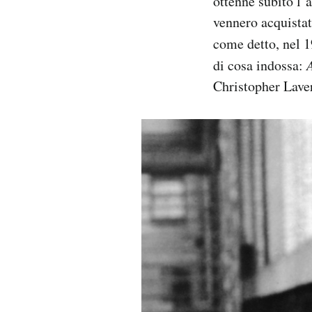
ottenne subito l’a
vennero acquistat
come detto, nel 
di cosa indossa:
Christopher Laver