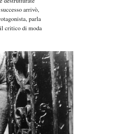
e destrutturate
successo arrivò,
rotagonista, parla
il critico di moda