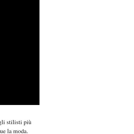
i stilisti più
gue la moda.