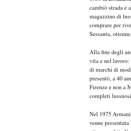
cambiò strada e a
magazzino di luss
comprare per rive
Sessanta, ottenne
Alla fine degli a
vita e nel lavoro
di marchi di moda
presentò, a 40 ann
Firenze e non a M
completi lussuosi
Nel 1975 Armani 
venne presentata 