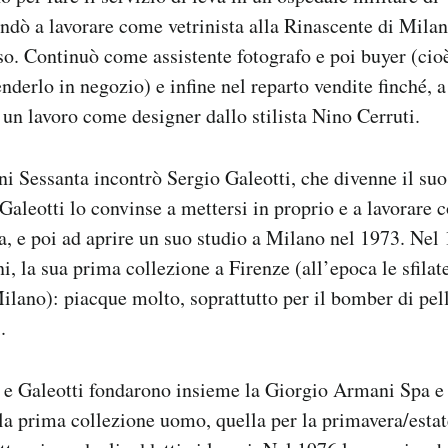
ndò a lavorare come vetrinista alla Rinascente di Mila
o. Continuò come assistente fotografo e poi buyer (cio
nderlo in negozio) e infine nel reparto vendite finché, a
 un lavoro come designer dallo stilista Nino Cerruti.
nni Sessanta incontrò Sergio Galeotti, che divenne il s
: Galeotti lo convinse a mettersi in proprio e a lavorare
, e poi ad aprire un suo studio a Milano nel 1973. Ne
i, la sua prima collezione a Firenze (all’epoca le sfilat
ilano): piacque molto, soprattutto per il bomber di pel
.
e Galeotti fondarono insieme la Giorgio Armani Spa e 
la prima collezione uomo, quella per la primavera/esta