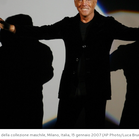
a della collezione maschile, Milano, Italia, 15 gennaio 2007 (AP Photo/Luca Bru