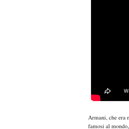
Armani, che era n
famosi al mondo,