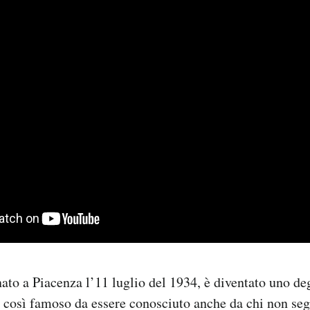
ato a Piacenza l’11 luglio del 1934, è diventato uno degl
 così famoso da essere conosciuto anche da chi non se