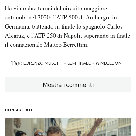
Ha vinto due tornei del circuito maggiore,
entrambi nel 2020: l’ATP 500 di Amburgo, in
Germania, battendo in finale lo spagnolo Carlos
Alcaraz, e l’ATP 250 di Napoli, superando in finale
il connazionale Matteo Berrettini.
Tag:
-
-
LORENZO MUSETTI
SEMIFINALE
WIMBLEDON
Mostra i commenti
CONSIGLIATI