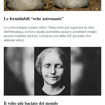
Le formidabili “oche astronaute”
Le oche indiane volano oltre i 7mila metri per superare le cime
dell'Himalaya, e il loro studio potrebbe aiutarci a trattare meglio
alcune malattie (bonus: contiene una delle GIF più belle che
abbiate visto)
Il volto più baciato del mondo