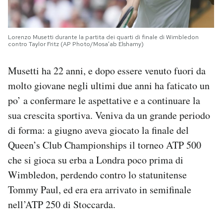
Lorenzo Musetti durante la partita dei quarti di finale di Wimbledon
contro Taylor Fritz (AP Photo/Mosa’ab Elshamy)
Musetti ha 22 anni, e dopo essere venuto fuori da
molto giovane negli ultimi due anni ha faticato un
po’ a confermare le aspettative e a continuare la
sua crescita sportiva. Veniva da un grande periodo
di forma: a giugno aveva giocato la finale del
Queen’s Club Championships il torneo ATP 500
che si gioca su erba a Londra poco prima di
Wimbledon, perdendo contro lo statunitense
Tommy Paul, ed era era arrivato in semifinale
nell’ATP 250 di Stoccarda.