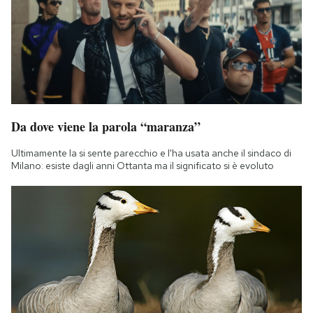
Da dove viene la parola “maranza”
Ultimamente la si sente parecchio e l'ha usata anche il sindaco di
Milano: esiste dagli anni Ottanta ma il significato si è evoluto