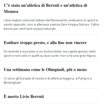
C’è stata un’atletica di Berruti e un’atletica di
Mennea
I due migliori velocisti italiani del Novecento vedevano lo sport in
modo opposto: uno si allenava «senza fare troppa fatica», l'altro
bevve per vent'anni acqua naturale
Esultare troppo presto, e alla fine non vincere
Di recente è successo a un motociclista, ma capita spesso nello
sport e non solo in quelli su due ruote: non si fa una gran figura
Una settimana come le Olimpiadi, più o meno
Ci sono gli Europei di nuoto e di atletica leggera, a Parigi e a
Birmingham
È morto Livio Berruti