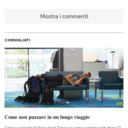
Mostra i commenti
CONSIGLIATI
Come non puzzare in un lungo viaggio
Cinque consigli dal New York Times su come sentirsi puliti dopo 12