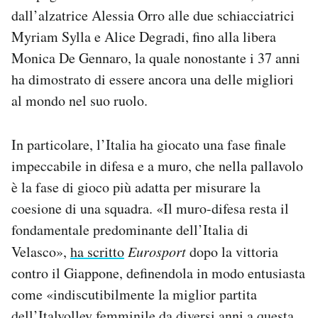
dall’alzatrice Alessia Orro alle due schiacciatrici
Myriam Sylla e Alice Degradi, fino alla libera
Monica De Gennaro, la quale nonostante i 37 anni
ha dimostrato di essere ancora una delle migliori
al mondo nel suo ruolo.
In particolare, l’Italia ha giocato una fase finale
impeccabile in difesa e a muro, che nella pallavolo
è la fase di gioco più adatta per misurare la
coesione di una squadra. «Il muro-difesa resta il
fondamentale predominante dell’Italia di
Velasco»,
ha scritto
Eurosport
dopo la vittoria
contro il Giappone, definendola in modo entusiasta
come «indiscutibilmente la miglior partita
dell’Italvolley femminile da diversi anni a questa