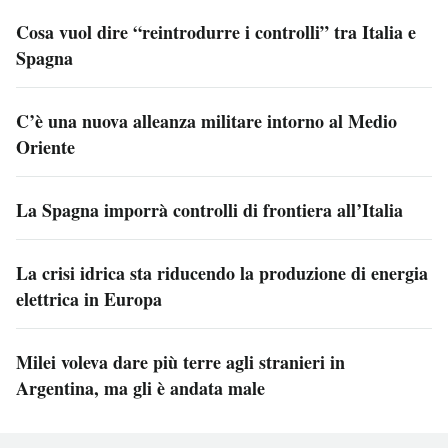
Cosa vuol dire “reintrodurre i controlli” tra Italia e
Spagna
C’è una nuova alleanza militare intorno al Medio
Oriente
La Spagna imporrà controlli di frontiera all’Italia
La crisi idrica sta riducendo la produzione di energia
elettrica in Europa
Milei voleva dare più terre agli stranieri in
Argentina, ma gli è andata male