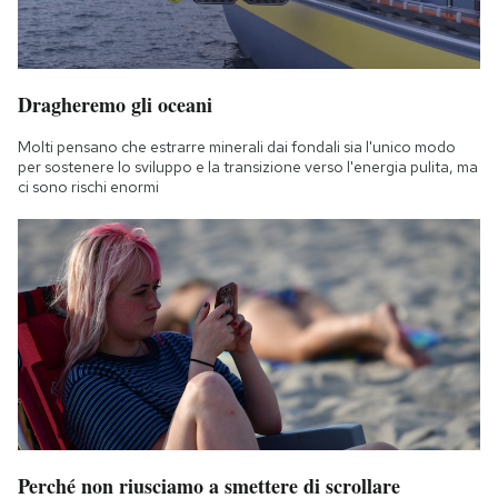
Dragheremo gli oceani
Molti pensano che estrarre minerali dai fondali sia l'unico modo
per sostenere lo sviluppo e la transizione verso l'energia pulita, ma
ci sono rischi enormi
Perché non riusciamo a smettere di scrollare