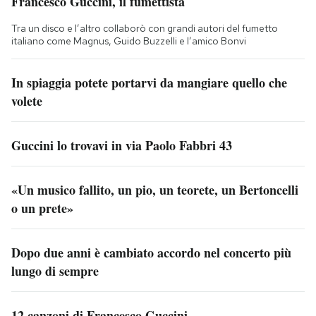
Francesco Guccini, il fumettista
Tra un disco e l’altro collaborò con grandi autori del fumetto
italiano come Magnus, Guido Buzzelli e l’amico Bonvi
In spiaggia potete portarvi da mangiare quello che
volete
Guccini lo trovavi in via Paolo Fabbri 43
«Un musico fallito, un pio, un teorete, un Bertoncelli
o un prete»
Dopo due anni è cambiato accordo nel concerto più
lungo di sempre
12 canzoni di Francesco Guccini