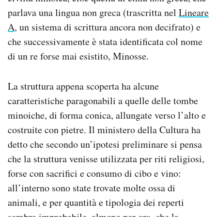
parlava una lingua non greca (trascritta nel
Lineare
A
, un sistema di scrittura ancora non decifrato) e
che successivamente è stata identificata col nome
di un re forse mai esistito, Minosse.
La struttura appena scoperta ha alcune
caratteristiche paragonabili a quelle delle tombe
minoiche, di forma conica, allungate verso l’alto e
costruite con pietre. Il ministero della Cultura ha
detto che secondo un’ipotesi preliminare si pensa
che la struttura venisse utilizzata per riti religiosi,
forse con sacrifici e consumo di cibo e vino:
all’interno sono state trovate molte ossa di
animali, e per quantità e tipologia dei reperti
sembra improbabile, almeno per ora, che la