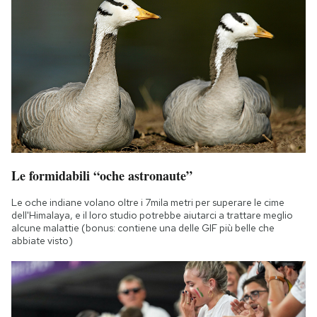
Le formidabili “oche astronaute”
Le oche indiane volano oltre i 7mila metri per superare le cime
dell'Himalaya, e il loro studio potrebbe aiutarci a trattare meglio
alcune malattie (bonus: contiene una delle GIF più belle che
abbiate visto)