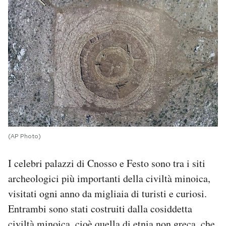
(AP Photo)
I celebri palazzi di Cnosso e Festo sono tra i siti
archeologici più importanti della civiltà minoica,
visitati ogni anno da migliaia di turisti e curiosi.
Entrambi sono stati costruiti dalla cosiddetta
civiltà minoica, cioè quella di etnia non greca, che