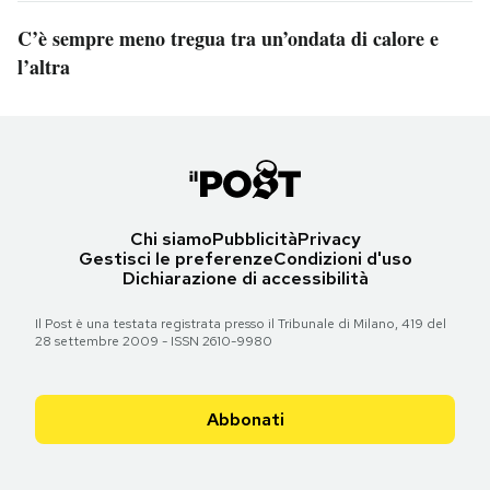
C’è sempre meno tregua tra un’ondata di calore e
l’altra
Chi siamo
Pubblicità
Privacy
Gestisci le preferenze
Condizioni d'uso
Dichiarazione di accessibilità
Il Post è una testata registrata presso il Tribunale di Milano, 419 del
28 settembre 2009 - ISSN 2610-9980
Abbonati