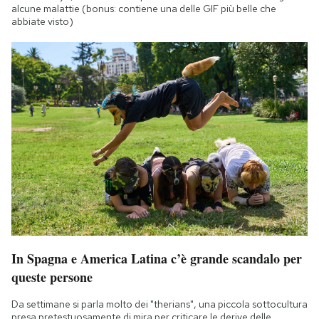
alcune malattie (bonus: contiene una delle GIF più belle che
abbiate visto)
In Spagna e America Latina c’è grande scandalo per
queste persone
Da settimane si parla molto dei "therians", una piccola sottocultura
presa pretestuosamente di mira per criticare le derive delle