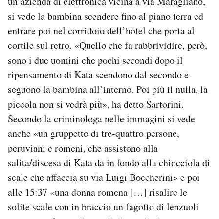
un’azienda di elettronica vicina a via Maragliano,
si vede la bambina scendere fino al piano terra ed
entrare poi nel corridoio dell’hotel che porta al
cortile sul retro. «Quello che fa rabbrividire, però,
sono i due uomini che pochi secondi dopo il
ripensamento di Kata scendono dal secondo e
seguono la bambina all’interno. Poi più il nulla, la
piccola non si vedrà più», ha detto Sartorini.
Secondo la criminologa nelle immagini si vede
anche «un gruppetto di tre-quattro persone,
peruviani e romeni, che assistono alla
salita/discesa di Kata da in fondo alla chiocciola di
scale che affaccia su via Luigi Boccherini» e poi
alle 15:37 «una donna romena […] risalire le
solite scale con in braccio un fagotto di lenzuoli