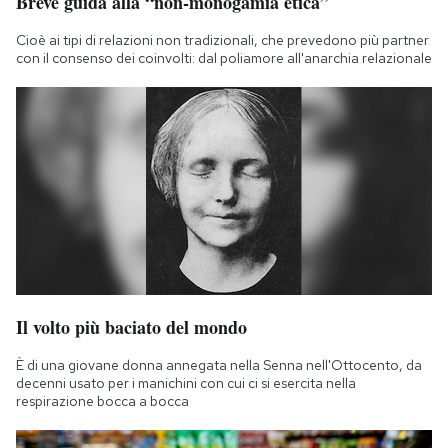
Breve guida alla “non-monogamia etica”
Cioè ai tipi di relazioni non tradizionali, che prevedono più partner
con il consenso dei coinvolti: dal poliamore all'anarchia relazionale
Il volto più baciato del mondo
È di una giovane donna annegata nella Senna nell'Ottocento, da
decenni usato per i manichini con cui ci si esercita nella
respirazione bocca a bocca