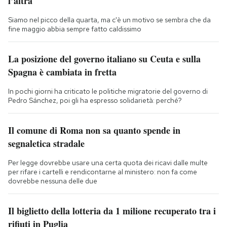
l’altra
Siamo nel picco della quarta, ma c'è un motivo se sembra che da
fine maggio abbia sempre fatto caldissimo
La posizione del governo italiano su Ceuta e sulla
Spagna è cambiata in fretta
In pochi giorni ha criticato le politiche migratorie del governo di
Pedro Sánchez, poi gli ha espresso solidarietà: perché?
Il comune di Roma non sa quanto spende in
segnaletica stradale
Per legge dovrebbe usare una certa quota dei ricavi dalle multe
per rifare i cartelli e rendicontarne al ministero: non fa come
dovrebbe nessuna delle due
Il biglietto della lotteria da 1 milione recuperato tra i
rifiuti in Puglia