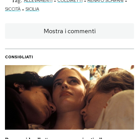
-
-
-
ALLEVAMENTI
COLDIRETTI
RENATO SCHIFANI
-
SICCITÀ
SICILIA
Mostra i commenti
CONSIGLIATI