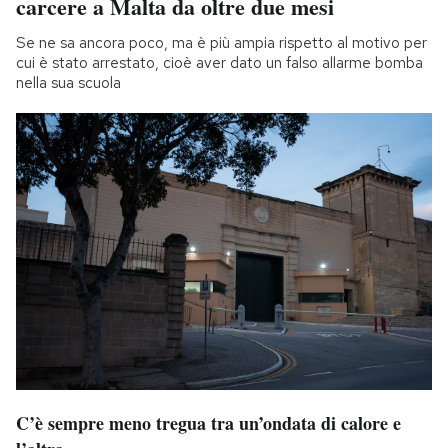
carcere a Malta da oltre due mesi
Se ne sa ancora poco, ma è più ampia rispetto al motivo per
cui è stato arrestato, cioè aver dato un falso allarme bomba
nella sua scuola
C’è sempre meno tregua tra un’ondata di calore e