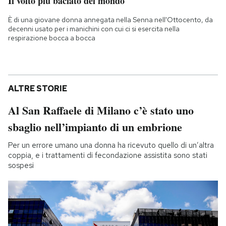
Il volto più baciato del mondo
È di una giovane donna annegata nella Senna nell'Ottocento, da
decenni usato per i manichini con cui ci si esercita nella
respirazione bocca a bocca
ALTRE STORIE
Al San Raffaele di Milano c’è stato uno
sbaglio nell’impianto di un embrione
Per un errore umano una donna ha ricevuto quello di un’altra
coppia, e i trattamenti di fecondazione assistita sono stati
sospesi