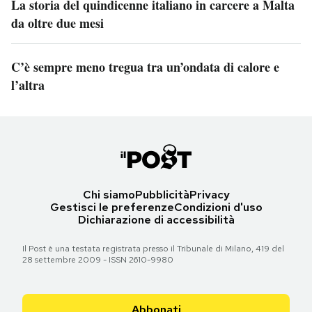
La storia del quindicenne italiano in carcere a Malta
da oltre due mesi
C’è sempre meno tregua tra un’ondata di calore e
l’altra
Chi siamo
Pubblicità
Privacy
Gestisci le preferenze
Condizioni d'uso
Dichiarazione di accessibilità
Il Post è una testata registrata presso il Tribunale di Milano, 419 del
28 settembre 2009 - ISSN 2610-9980
Abbonati