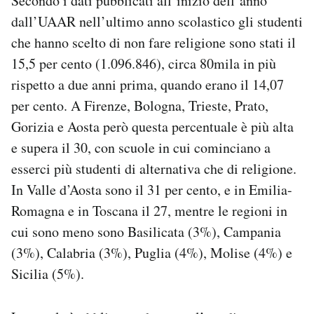
Secondo i dati pubblicati all’inizio dell’anno
dall’UAAR nell’ultimo anno scolastico gli studenti
che hanno scelto di non fare religione sono stati il
15,5 per cento (1.096.846), circa 80mila in più
rispetto a due anni prima, quando erano il 14,07
per cento. A Firenze, Bologna, Trieste, Prato,
Gorizia e Aosta però questa percentuale è più alta
e supera il 30, con scuole in cui cominciano a
esserci più studenti di alternativa che di religione.
In Valle d’Aosta sono il 31 per cento, e in Emilia-
Romagna e in Toscana il 27, mentre le regioni in
cui sono meno sono Basilicata (3%), Campania
(3%), Calabria (3%), Puglia (4%), Molise (4%) e
Sicilia (5%).