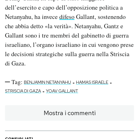
dell’esercito e capo dell’opposizione politica a
Netanyahu, ha invece
difeso
Gallant, sostenendo
che abbia detto «la verità». Netanyahu, Gantz e
Gallant sono i tre membri del gabinetto di guerra
israeliano, l’organo israeliano in cui vengono prese
le decisioni strategiche sulla guerra nella Striscia
di Gaza.
Tag:
-
-
BENJAMIN NETANYAHU
HAMAS ISRAELE
-
STRISCIA DI GAZA
YOAV GALLANT
Mostra i commenti
CONSIGLIATI