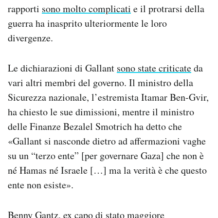
rapporti
sono molto complicati
e il protrarsi della
guerra ha inasprito ulteriormente le loro
divergenze.
Le dichiarazioni di Gallant
sono state criticate
da
vari altri membri del governo. Il ministro della
Sicurezza nazionale, l’estremista Itamar Ben-Gvir,
ha chiesto le sue dimissioni, mentre il ministro
delle Finanze Bezalel Smotrich ha detto che
«Gallant si nasconde dietro ad affermazioni vaghe
su un “terzo ente” [per governare Gaza] che non è
né Hamas né Israele […] ma la verità è che questo
ente non esiste».
Benny Gantz, ex capo di stato maggiore