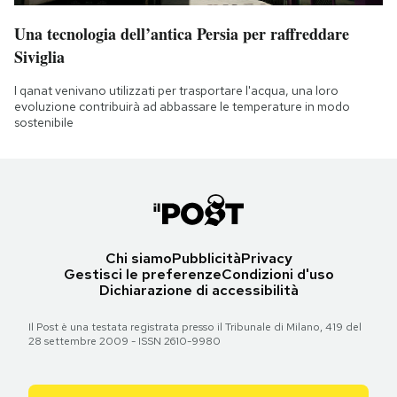
Una tecnologia dell’antica Persia per raffreddare
Siviglia
I qanat venivano utilizzati per trasportare l'acqua, una loro
evoluzione contribuirà ad abbassare le temperature in modo
sostenibile
Chi siamo
Pubblicità
Privacy
Gestisci le preferenze
Condizioni d'uso
Dichiarazione di accessibilità
Il Post è una testata registrata presso il Tribunale di Milano, 419 del
28 settembre 2009 - ISSN 2610-9980