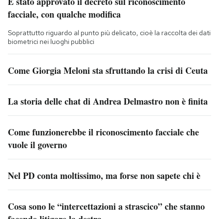
È stato approvato il decreto sul riconoscimento
facciale, con qualche modifica
Soprattutto riguardo al punto più delicato, cioè la raccolta dei dati
biometrici nei luoghi pubblici
Come Giorgia Meloni sta sfruttando la crisi di Ceuta
La storia delle chat di Andrea Delmastro non è finita
Come funzionerebbe il riconoscimento facciale che
vuole il governo
Nel PD conta moltissimo, ma forse non sapete chi è
Cosa sono le “intercettazioni a strascico” che stanno
facendo litigare la destra