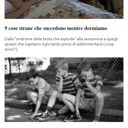
9 cose strane che succedono mentre dormiamo
Dalla "sindrome della testa che esplode" alla sexsomnia a quegli
spasmi che capitano ogni tanto prima di addormentarsi (cosa
sono?)