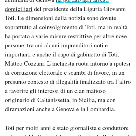
Notifiche mobile
domiciliari
del presidente della Liguria Giovanni
Regala il Post
Toti. Le dimensioni della notizia sono dovute
Hai bisogno di aiuto?
soprattutto al coinvolgimento di Toti, ma in realtà
Esci
ha portato a varie misure restrittive per altre nove
persone, tra cui alcuni imprenditori noti e
importanti e anche il capo di gabinetto di Toti,
Matteo Cozzani. L’inchiesta ruota intorno a ipotesi
di corruzione elettorale e scambi di favore, in un
presunto contesto di illegalità finalizzato tra l’altro
a favorire gli interessi di un clan mafioso
originario di Caltanissetta, in Sicilia, ma con
diramazioni anche a Genova e in Lombardia.
Toti per molti anni è stato giornalista e conduttore