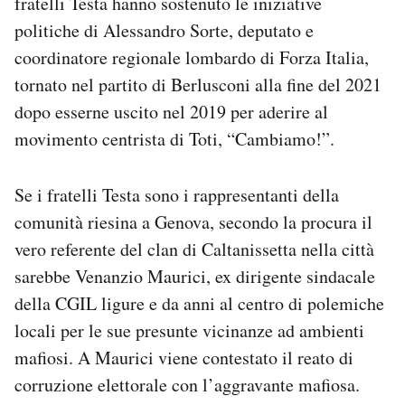
fratelli Testa hanno sostenuto le iniziative
politiche di Alessandro Sorte, deputato e
coordinatore regionale lombardo di Forza Italia,
tornato nel partito di Berlusconi alla fine del 2021
dopo esserne uscito nel 2019 per aderire al
movimento centrista di Toti, “Cambiamo!”.
Se i fratelli Testa sono i rappresentanti della
comunità riesina a Genova, secondo la procura il
vero referente del clan di Caltanissetta nella città
sarebbe Venanzio Maurici, ex dirigente sindacale
della CGIL ligure e da anni al centro di polemiche
locali per le sue presunte vicinanze ad ambienti
mafiosi. A Maurici viene contestato il reato di
corruzione elettorale con l’aggravante mafiosa.