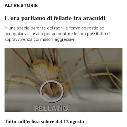
ALTRE STORIE
E ora parliamo di fellatio tra aracnidi
In una specie parente dei ragni le femmine restie ad
accoppiarsi la usano per aumentare le loro possibilità di
sopravvivenza coi maschi aggressivi
Tutto sull’eclissi solare del 12 agosto