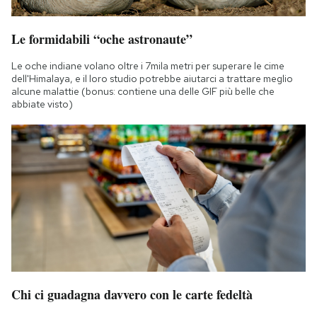
Le formidabili “oche astronaute”
Le oche indiane volano oltre i 7mila metri per superare le cime
dell'Himalaya, e il loro studio potrebbe aiutarci a trattare meglio
alcune malattie (bonus: contiene una delle GIF più belle che
abbiate visto)
Chi ci guadagna davvero con le carte fedeltà