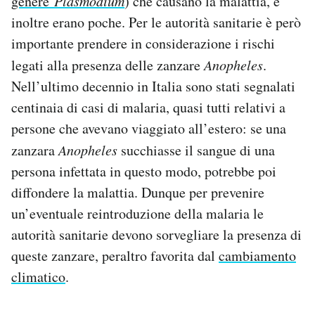
genere
Plasmodium
) che causano la malattia, e
inoltre erano poche. Per le autorità sanitarie è però
importante prendere in considerazione i rischi
legati alla presenza delle zanzare
Anopheles
.
Nell’ultimo decennio in Italia sono stati segnalati
centinaia di casi di malaria, quasi tutti relativi a
persone che avevano viaggiato all’estero: se una
zanzara
Anopheles
succhiasse il sangue di una
persona infettata in questo modo, potrebbe poi
diffondere la malattia. Dunque per prevenire
un’eventuale reintroduzione della malaria le
autorità sanitarie devono sorvegliare la presenza di
queste zanzare, peraltro favorita dal
cambiamento
climatico
.