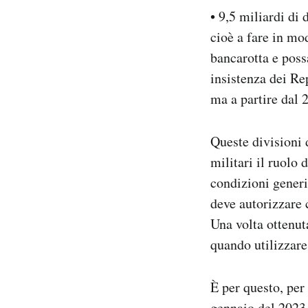
• 9,5 miliardi di
cioè a fare in mo
bancarotta e poss
insistenza dei Rep
ma a partire dal 2
Queste divisioni 
militari il ruolo
condizioni generi
deve autorizzare 
Una volta ottenu
quando utilizzare
È per questo, per
gennaio del 2023,