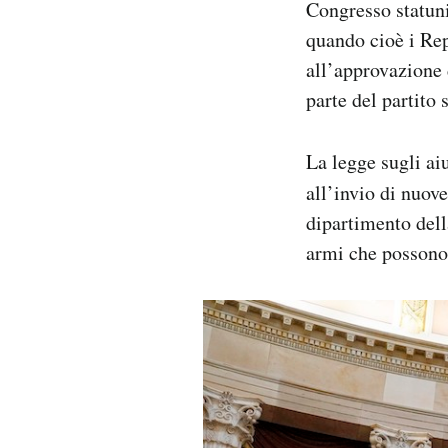
Congresso statuni
quando cioè i Re
all’approvazione d
parte del partito 
La legge sugli ai
all’invio di nuov
dipartimento dell
armi che possono