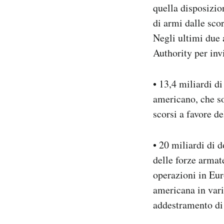
quella disposizio
di armi dalle scor
Negli ultimi due 
Authority per inv
• 13,4 miliardi di
americano, che so
scorsi a favore d
• 20 miliardi di 
delle forze armat
operazioni in Eur
americana in vari
addestramento di 