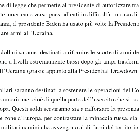
ne di legge che permette al presidente di autorizzare tra
te americane verso paesi alleati in difficoltà, in caso d
anni, il presidente Biden ha usato più volte la Preside
iare armi all’Ucraina.
 dollari saranno destinati a rifornire le scorte di armi de
no a livelli estremamente bassi dopo gli ampi trasferim
ell’Ucraina (grazie appunto alla Presidential Drawdown 
dollari saranno destinati a sostenere le operazioni del
e americane, cioè di quella parte dell’esercito che si oc
opa. Questi soldi serviranno sia a rafforzare la presenza
e zone d’Europa, per contrastare la minaccia russa, sia 
militari ucraini che avvengono al di fuori del territorio