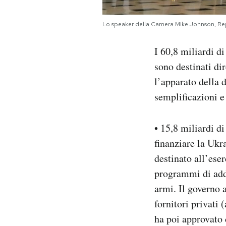
Lo speaker della Camera Mike Johnson, Rep
I 60,8 miliardi di
sono destinati di
l’apparato della 
semplificazioni e
• 15,8 miliardi di
finanziare la Ukr
destinato all’ese
programmi di adde
armi. Il governo 
fornitori privati 
ha poi approvato 