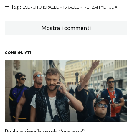
Tag:
-
-
ESERCITO ISRAELE
ISRAELE
NETZAH YEHUDA
Mostra i commenti
CONSIGLIATI
Da dove viene la parola “maranza”