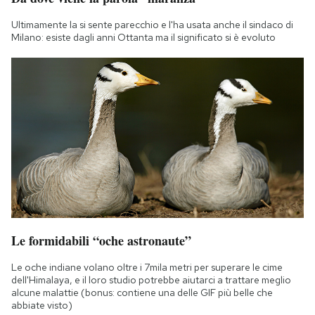
Ultimamente la si sente parecchio e l'ha usata anche il sindaco di
Milano: esiste dagli anni Ottanta ma il significato si è evoluto
Le formidabili “oche astronaute”
Le oche indiane volano oltre i 7mila metri per superare le cime
dell'Himalaya, e il loro studio potrebbe aiutarci a trattare meglio
alcune malattie (bonus: contiene una delle GIF più belle che
abbiate visto)