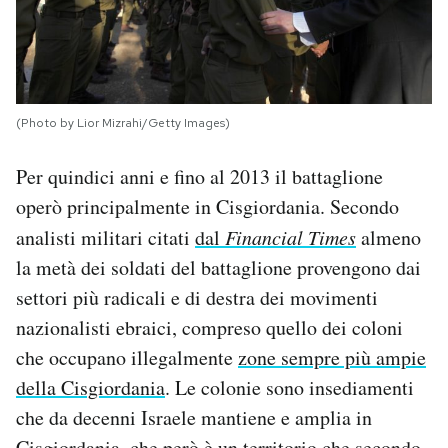
(Photo by Lior Mizrahi/Getty Images)
Per quindici anni e fino al 2013 il battaglione
operò principalmente in Cisgiordania. Secondo
analisti militari citati
dal
Financial Times
almeno
la metà dei soldati del battaglione provengono dai
settori più radicali e di destra dei movimenti
nazionalisti ebraici, compreso quello dei coloni
che occupano illegalmente
zone sempre più ampie
della Cisgiordania
. Le colonie sono insediamenti
che da decenni Israele mantiene e amplia in
Cisgiordania, che però è un territorio che secondo