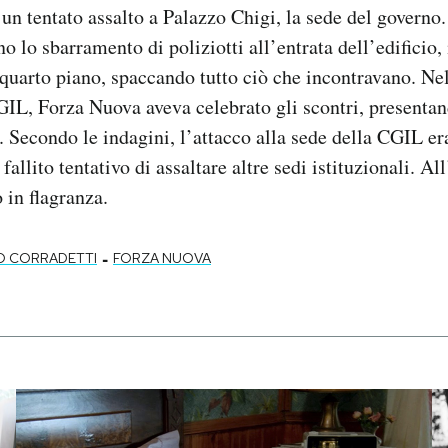
un tentato assalto a Palazzo Chigi, la sede del governo
 lo sbarramento di poliziotti all’entrata dell’edificio, 
l quarto piano, spaccando tutto ciò che incontravano. Ne
CGIL, Forza Nuova aveva celebrato gli scontri, presenta
. Secondo le indagini, l’attacco alla sede della CGIL er
 fallito tentativo di assaltare altre sedi istituzionali. A
o in flagranza.
-
O CORRADETTI
FORZA NUOVA