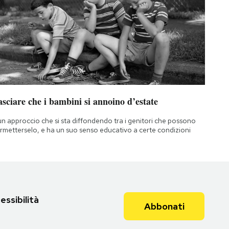
sciare che i bambini si annoino d’estate
un approccio che si sta diffondendo tra i genitori che possono
rmetterselo, e ha un suo senso educativo a certe condizioni
essibilità
Abbonati