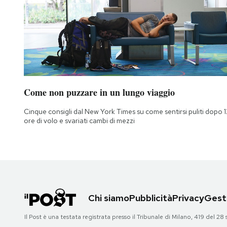
Come non puzzare in un lungo viaggio
Cinque consigli dal New York Times su come sentirsi puliti dopo 1
ore di volo e svariati cambi di mezzi
Chi siamo
Pubblicità
Privacy
Gesti
Il Post è una testata registrata presso il Tribunale di Milano, 419 del