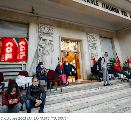
il 10 ottobre 2021 (ANSA/FABIO FRUSTACI)