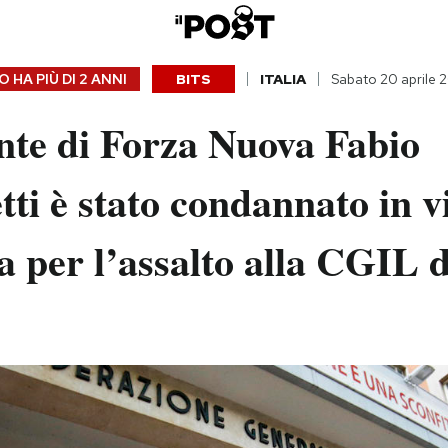
 HA PIÙ DI
2 ANNI
BITS
ITALIA
Sabato 20 aprile 
ante di Forza Nuova Fabio
ti è stato condannato in v
va per l’assalto alla CGIL 