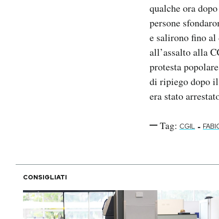
qualche ora dopo 
persone sfondarono
e salirono fino a
all’assalto alla 
protesta popolare
di ripiego dopo il
era stato arrestat
Tag:
-
CGIL
FABI
CONSIGLIATI