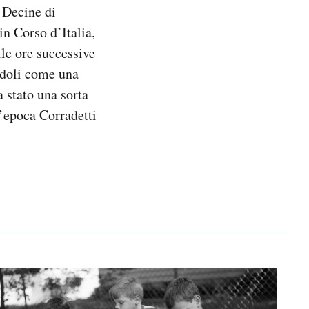
. Decine di
in Corso d’Italia,
lle ore successive
ndoli come una
a stato una sorta
ll’epoca Corradetti