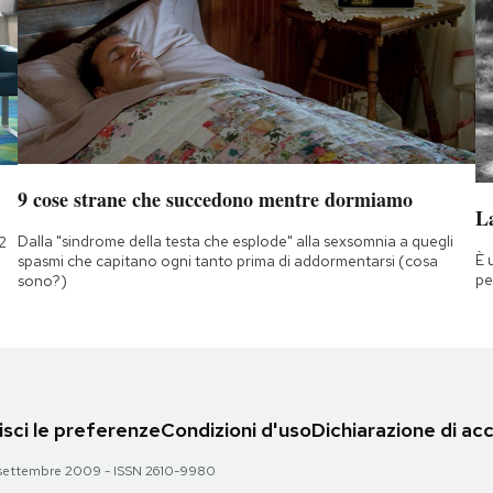
9 cose strane che succedono mentre dormiamo
La
Dalla "sindrome della testa che esplode" alla sexsomnia a quegli
2
È 
spasmi che capitano ogni tanto prima di addormentarsi (cosa
pe
sono?)
sci le preferenze
Condizioni d'uso
Dichiarazione di acc
 28 settembre 2009 - ISSN 2610-9980