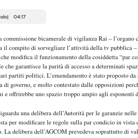
colo
04:17
a commissione bicamerale di vigilanza Rai – l’organo c
 il compito di sorvegliare l’attività della tv pubblica –
he modifica il funzionamento della cosiddetta “par co
le che garantisce la parità di accesso a determinati spaz
ari partiti politici. L’emendamento è stato proposto da a
 di governo, e molto contestato dalle opposizioni perc
mi e offrirebbe uno spazio troppo ampio agli esponenti 
guarda una delibera dell’Autorità per le garanzie nell
 per modificare le regole sulla par condicio in vista d
o. La delibera dell’AGCOM prevedeva soprattutto di val