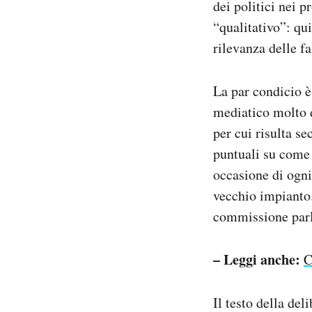
dei politici nei 
“qualitativo”: qu
rilevanza delle fa
La par condicio è
mediatico molto d
per cui risulta se
puntuali su come
occasione di ogni
vecchio impianto.
commissione parla
– Leggi anche:
C
Il testo della de