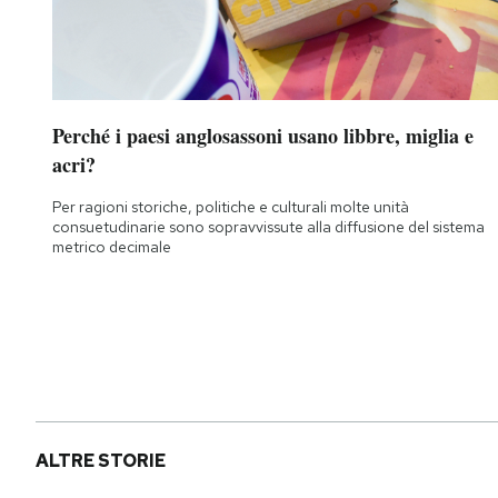
Perché i paesi anglosassoni usano libbre, miglia e
acri?
Per ragioni storiche, politiche e culturali molte unità
consuetudinarie sono sopravvissute alla diffusione del sistema
metrico decimale
ALTRE STORIE