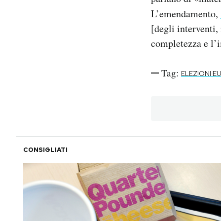
L’emendamento,
[degli interventi,
completezza e l’i
Tag:
ELEZIONI E
CONSIGLIATI