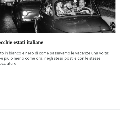
cchie estati italiane
to in bianco e nero di come passavamo le vacanze una volta:
oè più o meno come ora, negli stessi posti e con le stesse
occiature