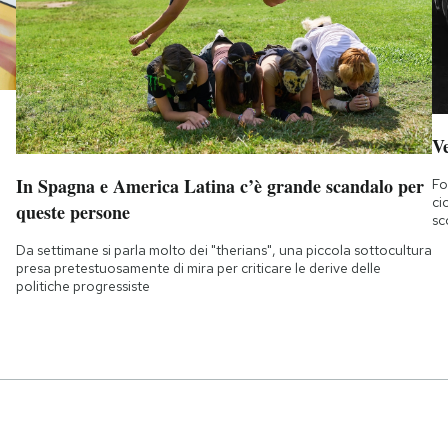
Ve
In Spagna e America Latina c’è grande scandalo per
Fo
ci
queste persone
sc
Da settimane si parla molto dei "therians", una piccola sottocultura
presa pretestuosamente di mira per criticare le derive delle
politiche progressiste