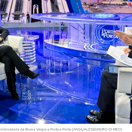
 intervistata da Bruno Vespa a
Porta a Porta
(ANSA/ALESSANDRO DI MEO)