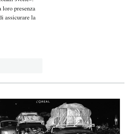
la loro presenza
di assicurare la