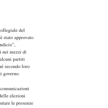
ollegiale del
 è stato approvato
ndicio”,
i nei mezzi di
lcuni partiti
hé secondo loro
di governo.
e comunicazioni
elle elezioni
utare le presenze