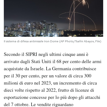
Il sistema di difesa antimissile Iron Dome (AP Photo/Tsafrir Abayov, File)
Secondo il SIPRI negli ultimi cinque anni è
arrivato dagli Stati Uniti il 68 per cento delle armi
acquistate da Israele. La Germania contribuisce
per il 30 per cento, per un valore di circa 300
milioni di euro nel 2023, un incremento di circa
dieci volte rispetto al 2022, frutto di licenze di
esportazione concesse per lo più dopo gli attacchi
del 7 ottobre. Le vendite riguardano