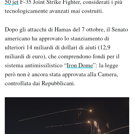
50 jet
F-35 Joint Strike Fighter, considerati i più
tecnologicamente avanzati mai costruiti.
Dopo gli attacchi di Hamas del 7 ottobre, il Senato
americano ha approvato lo stanziamento di
ulteriori 14 miliardi di dollari di aiuti (12,9
miliardi di euro), che comprendono fondi per il
sistema antimissilistico “
Iron Dome
”: la legge
però non è ancora stata approvata alla Camera,
controllata dai Repubblicani.