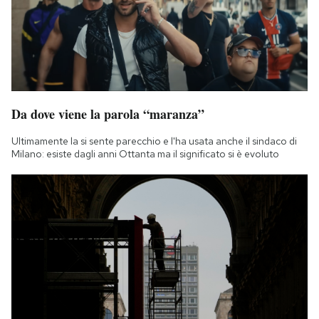
Da dove viene la parola “maranza”
Ultimamente la si sente parecchio e l'ha usata anche il sindaco di
Milano: esiste dagli anni Ottanta ma il significato si è evoluto