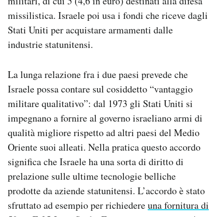
militari, di cui 5 (4,6 in euro) destinati alla difesa
missilistica. Israele poi usa i fondi che riceve dagli
Stati Uniti per acquistare armamenti dalle
industrie statunitensi.
La lunga relazione fra i due paesi prevede che
Israele possa contare sul cosiddetto “vantaggio
militare qualitativo”: dal 1973 gli Stati Uniti si
impegnano a fornire al governo israeliano armi di
qualità migliore rispetto ad altri paesi del Medio
Oriente suoi alleati. Nella pratica questo accordo
significa che Israele ha una sorta di diritto di
prelazione sulle ultime tecnologie belliche
prodotte da aziende statunitensi. L’accordo è stato
sfruttato ad esempio per richiedere
una fornitura di