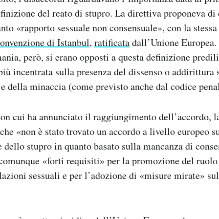
finizione del reato di stupro. La direttiva proponeva di
anto «rapporto sessuale non consensuale», con la stessa
onvenzione di Istanbul
,
ratificata
dall’Unione Europea. 
ania, però, si erano opposti a questa definizione predi
iù incentrata sulla presenza del dissenso o addirittura
 e della minaccia (come previsto anche dal codice penal
on cui ha annunciato il raggiungimento dell’accordo,
che «non è stato trovato un accordo a livello europeo su
 dello stupro in quanto basato sulla mancanza di conse
 comunque «forti requisiti» per la promozione del ruolo
lazioni sessuali e per l’adozione di «misure mirate» su