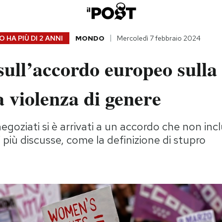
 HA PIÙ DI
2 ANNI
MONDO
Mercoledì 7 febbraio 2024
sull’accordo europeo sulla
a violenza di genere
egoziati si è arrivati a un accordo che non inc
i più discusse, come la definizione di stupro