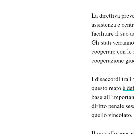
La direttiva preve
assistenza e centr
facilitare il suo 
Gli stati verranno
cooperare con le 
cooperazione giu
I disaccordi tra i
questo reato
è de
base all’importan
diritto penale se
quello vincolato.
Il modello consen