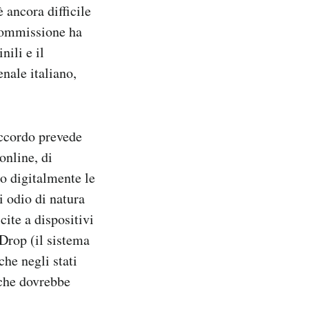
 ancora difficile
 Commissione ha
nili e il
nale italiano,
accordo prevede
online, di
no digitalmente le
i odio di natura
cite a dispositivi
rDrop (il sistema
che negli stati
 che dovrebbe