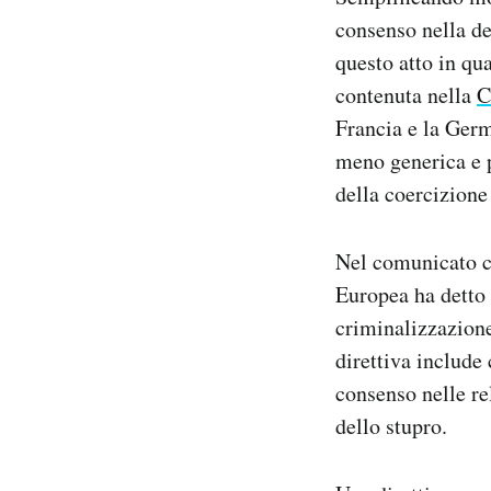
consenso nella de
questo atto in qu
contenuta nella
C
Francia e la Germ
meno generica e p
della coercizione
Nel comunicato c
Europea ha detto 
criminalizzazione
direttiva include
consenso nelle re
dello stupro.