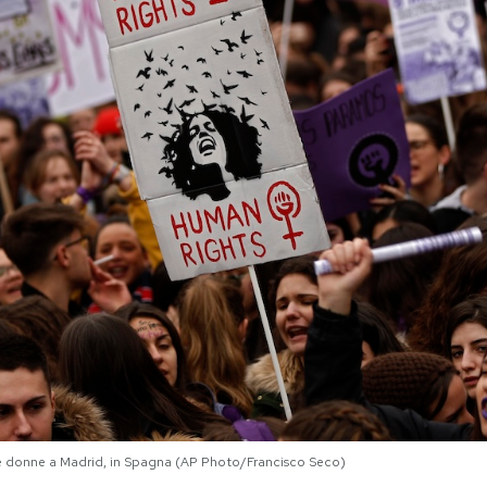
le donne a Madrid, in Spagna (AP Photo/Francisco Seco)