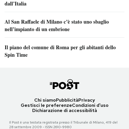
dall’Italia
Al San Raffaele di Milano c’è stato uno sbaglio
nell’impianto di un embrione
Il piano del comune di Roma per gli abitanti dello
Spin Time
Chi siamo
Pubblicità
Privacy
Gestisci le preferenze
Condizioni d'uso
Dichiarazione di accessibilità
Il Post è una testata registrata presso il Tribunale di Milano, 419 del
28 settembre 2009 - ISSN 2610-9980