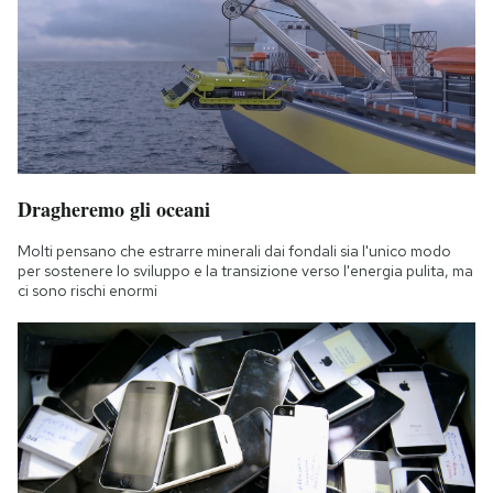
Dragheremo gli oceani
Molti pensano che estrarre minerali dai fondali sia l'unico modo
per sostenere lo sviluppo e la transizione verso l'energia pulita, ma
ci sono rischi enormi