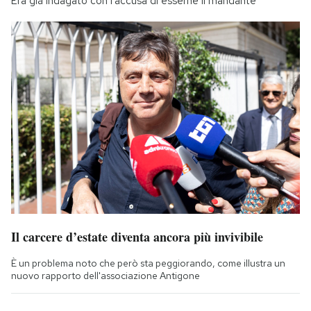
Era già indagato con l'accusa di esserne il mandante
Il carcere d’estate diventa ancora più invivibile
È un problema noto che però sta peggiorando, come illustra un
nuovo rapporto dell'associazione Antigone