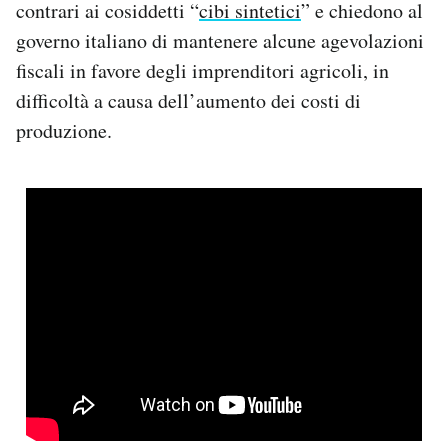
contrari ai cosiddetti “
cibi sintetici
” e chiedono al
governo italiano di mantenere alcune agevolazioni
fiscali in favore degli imprenditori agricoli, in
difficoltà a causa dell’aumento dei costi di
produzione.