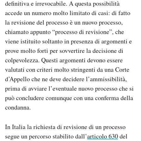
definitiva e irrevocabile. A questa possibilità
Notifiche mobile
accede un numero molto limitato di casi: di fatto
Regala il Post
la revisione del processo è un nuovo processo,
Hai bisogno di aiuto?
Esci
chiamato appunto “processo di revisione”, che
viene istituito soltanto in presenza di argomenti e
prove molto forti per sovvertire la decisione di
colpevolezza. Questi argomenti devono essere
valutati con criteri molto stringenti da una Corte
d’Appello che ne deve decidere l’ammissibilità,
prima di avviare l’eventuale nuovo processo che si
può concludere comunque con una conferma della
condanna.
In Italia la richiesta di revisione di un processo
segue un percorso stabilito dall’
articolo 630
del