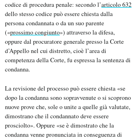
codice di procedura penale: secondo l’
articolo 632
dello stesso codice può essere chiesta dalla
persona condannata o da un suo parente
(«
prossimo congiunto
») attraverso la difesa,
oppure dal procuratore generale presso la Corte
d’Appello nel cui distretto, cioè l’area di
competenza della Corte, fu espressa la sentenza di
condanna.
La revisione del processo può essere chiesta «se
dopo la condanna sono sopravvenute o si scoprono
nuove prove che, sole o unite a quelle già valutate,
dimostrano che il condannato deve essere
prosciolto». Oppure «se è dimostrato che la
condanna venne pronunciata in conseguenza di