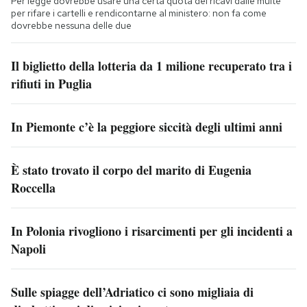
Per legge dovrebbe usare una certa quota dei ricavi dalle multe
per rifare i cartelli e rendicontarne al ministero: non fa come
dovrebbe nessuna delle due
Il biglietto della lotteria da 1 milione recuperato tra i
rifiuti in Puglia
In Piemonte c’è la peggiore siccità degli ultimi anni
È stato trovato il corpo del marito di Eugenia
Roccella
In Polonia rivogliono i risarcimenti per gli incidenti a
Napoli
Sulle spiagge dell’Adriatico ci sono migliaia di