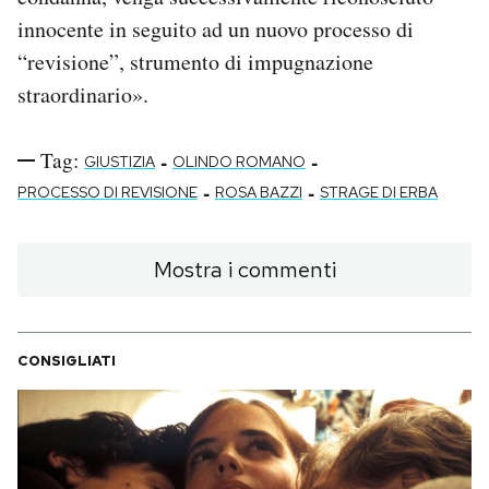
innocente in seguito ad un nuovo processo di
“revisione”, strumento di impugnazione
straordinario».
Tag:
-
-
GIUSTIZIA
OLINDO ROMANO
-
-
PROCESSO DI REVISIONE
ROSA BAZZI
STRAGE DI ERBA
Mostra i commenti
CONSIGLIATI