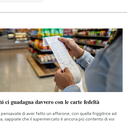
i ci guadagna davvero con le carte fedeltà
 pensavate di aver fatto un affarone, con quella friggitrice ad
ia, sappiate che il supermercato è ancora più contento di voi