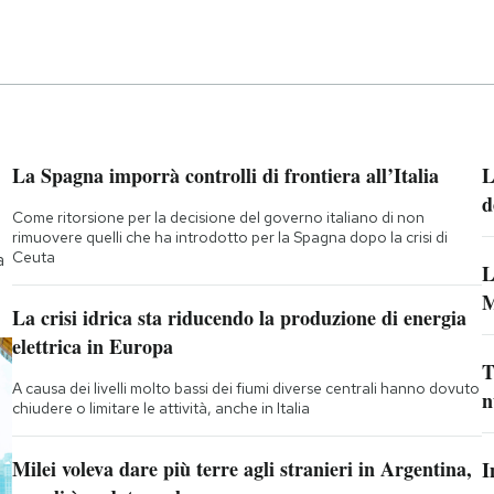
La Spagna imporrà controlli di frontiera all’Italia
L
d
Come ritorsione per la decisione del governo italiano di non
rimuovere quelli che ha introdotto per la Spagna dopo la crisi di
Ceuta
a
L
M
La crisi idrica sta riducendo la produzione di energia
elettrica in Europa
T
A causa dei livelli molto bassi dei fiumi diverse centrali hanno dovuto
n
chiudere o limitare le attività, anche in Italia
Milei voleva dare più terre agli stranieri in Argentina,
I