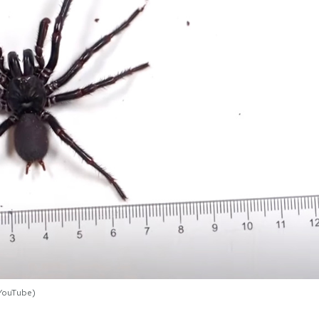
 YouTube)