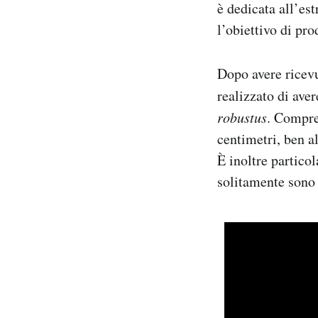
è dedicata all’est
l’obiettivo di prod
Dopo avere ricevu
realizzato di ave
robustus
. Compre
centimetri, ben al
È inoltre partico
solitamente sono 