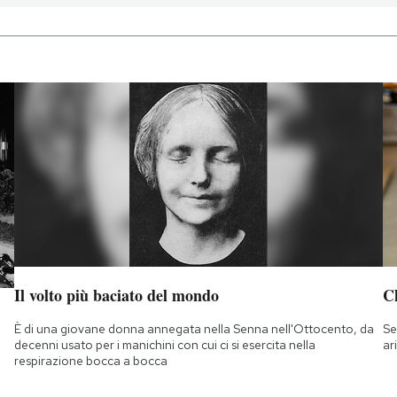
Il volto più baciato del mondo
Ch
È di una giovane donna annegata nella Senna nell'Ottocento, da
Se
decenni usato per i manichini con cui ci si esercita nella
ar
respirazione bocca a bocca