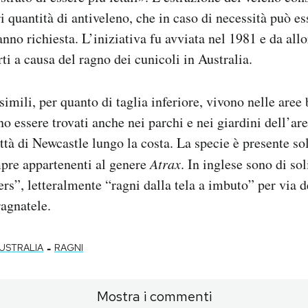
 quantità di antiveleno, che in caso di necessità può ess
anno richiesta. L’iniziativa fu avviata nel 1981 e da all
ti a causa del ragno dei cunicoli in Australia.
simili, per quanto di taglia inferiore, vivono nelle aree
no essere trovati anche nei parchi e nei giardini dell’ar
ittà di Newcastle lungo la costa. La specie è presente so
mpre appartenenti al genere
Atrax
. In inglese sono di sol
rs”, letteralmente “ragni dalla tela a imbuto” per via d
ragnatele.
-
USTRALIA
RAGNI
Mostra i commenti