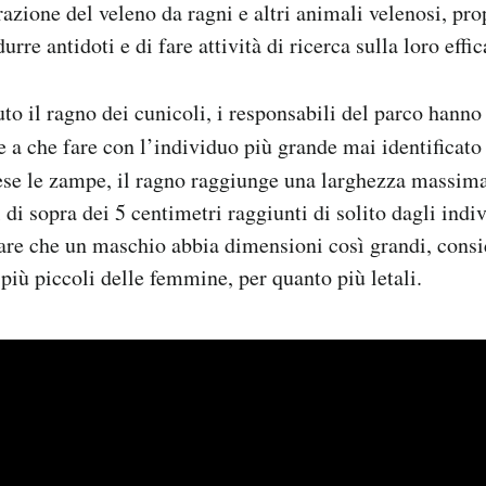
razione del veleno da ragni e altri animali velenosi, pr
urre antidoti e di fare attività di ricerca sulla loro effic
to il ragno dei cunicoli, i responsabili del parco hann
re a che fare con l’individuo più grande mai identificato
se le zampe, il ragno raggiunge una larghezza massima
 di sopra dei 5 centimetri raggiunti di solito dagli indi
lare che un maschio abbia dimensioni così grandi, cons
più piccoli delle femmine, per quanto più letali.