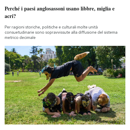
Perché i paesi anglosassoni usano libbre, miglia e
acri?
Per ragioni storiche, politiche e culturali molte unità
consuetudinarie sono sopravvissute alla diffusione del sistema
metrico decimale