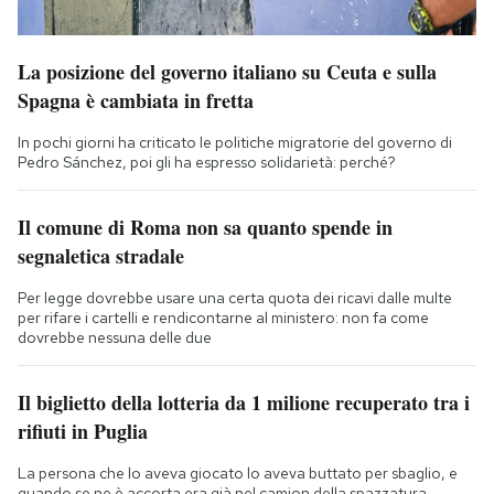
La posizione del governo italiano su Ceuta e sulla
Spagna è cambiata in fretta
In pochi giorni ha criticato le politiche migratorie del governo di
Pedro Sánchez, poi gli ha espresso solidarietà: perché?
Il comune di Roma non sa quanto spende in
segnaletica stradale
Per legge dovrebbe usare una certa quota dei ricavi dalle multe
per rifare i cartelli e rendicontarne al ministero: non fa come
dovrebbe nessuna delle due
Il biglietto della lotteria da 1 milione recuperato tra i
rifiuti in Puglia
La persona che lo aveva giocato lo aveva buttato per sbaglio, e
quando se ne è accorta era già nel camion della spazzatura