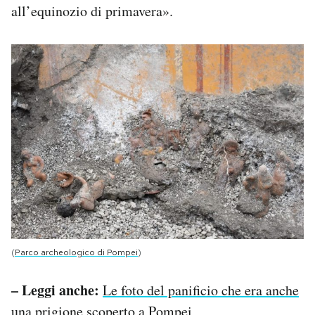
all’equinozio di primavera».
(
Parco archeologico di Pompei
)
– Leggi anche:
Le foto del panificio che era anche
una prigione scoperto a Pompei