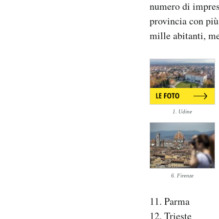
numero di imprese
provincia con più
mille abitanti, me
1. Udine
6. Firenze
11. Parma
12. Trieste