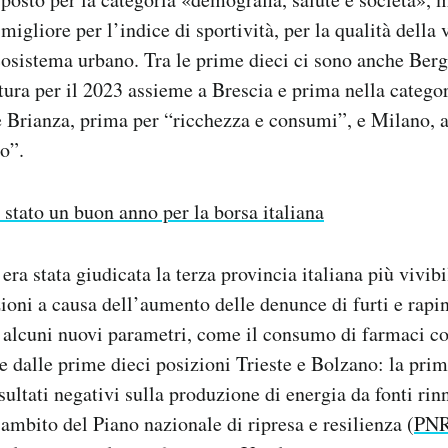
 migliore per l’indice di sportività, per la qualità della 
cosistema urbano. Tra le prime dieci ci sono anche Ber
ltura per il 2023 assieme a Brescia e prima nella catego
 Brianza, prima per “ricchezza e consumi”, e Milano, a
ro”.
 stato un buon anno per la borsa italiana
era stata giudicata la terza provincia italiana più vivib
zioni a causa dell’aumento delle denunce di furti e rapin
 di alcuni nuovi parametri, come il consumo di farmaci co
e dalle prime dieci posizioni Trieste e Bolzano: la prim
sultati negativi sulla produzione di energia da fonti rin
’ambito del Piano nazionale di ripresa e resilienza (
PN