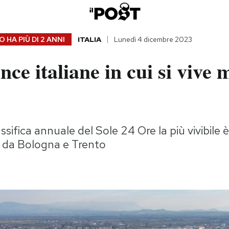
 HA PIÙ DI
2 ANNI
ITALIA
Lunedì 4 dicembre 2023
nce italiane in cui si vive 
sifica annuale del Sole 24 Ore la più vivibile è
a da Bologna e Trento