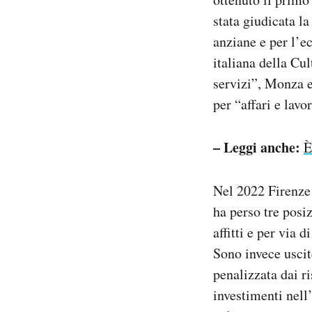
stata giudicata la
anziane e per l’e
italiana della Cu
servizi”, Monza e
per “affari e lavo
– Leggi anche:
È
Nel 2022 Firenze 
ha perso tre posi
affitti e per via
Sono invece uscit
penalizzata dai ri
investimenti nell