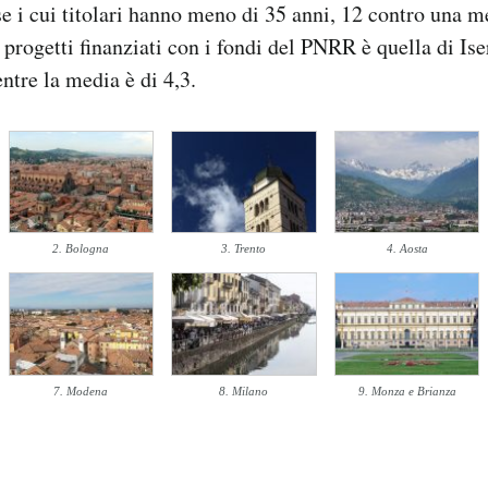
 i cui titolari hanno meno di 35 anni, 12 contro una me
 progetti finanziati con i fondi del PNRR è quella di Ise
ntre la media è di 4,3.
2. Bologna
3. Trento
4. Aosta
7. Modena
8. Milano
9. Monza e Brianza