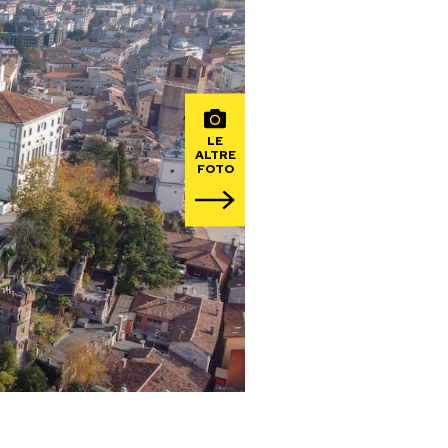
LE
ALTRE
FOTO