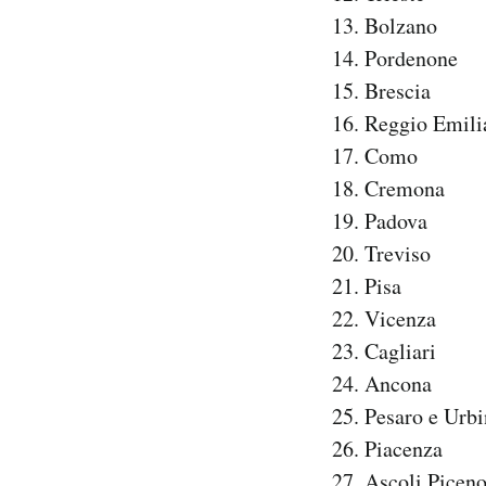
13. Bolzano
14. Pordenone
15. Brescia
16. Reggio Emili
17. Como
18. Cremona
19. Padova
20. Treviso
21. Pisa
22. Vicenza
23. Cagliari
24. Ancona
25. Pesaro e Urb
26. Piacenza
27. Ascoli Picen