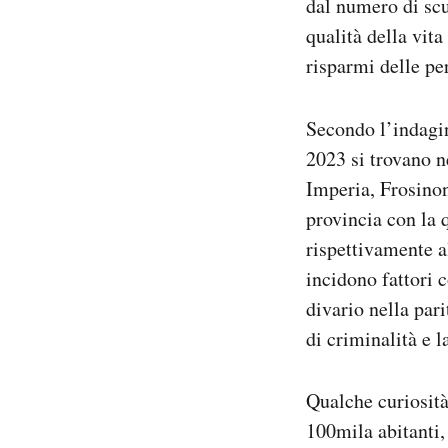
dal numero di scu
qualità della vit
risparmi delle pe
Secondo l’indagi
2023 si trovano n
Imperia, Frosinon
provincia con la 
rispettivamente a
incidono fattori c
divario nella pari
di criminalità e 
Qualche curiosità
100mila abitanti,