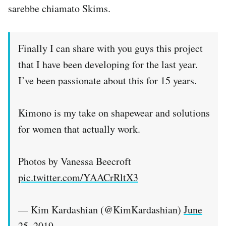
sarebbe chiamato Skims.
Finally I can share with you guys this project
that I have been developing for the last year.
I’ve been passionate about this for 15 years.
Kimono is my take on shapewear and solutions
for women that actually work.
Photos by Vanessa Beecroft
pic.twitter.com/YAACrRltX3
— Kim Kardashian (@KimKardashian)
June
25, 2019