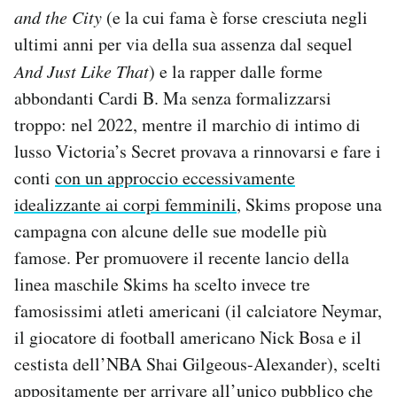
and the City
(e la cui fama è forse cresciuta negli
ultimi anni per via della sua assenza dal sequel
And Just Like That
) e la rapper dalle forme
abbondanti Cardi B. Ma senza formalizzarsi
troppo: nel 2022, mentre il marchio di intimo di
lusso Victoria’s Secret provava a rinnovarsi e fare i
conti
con un approccio eccessivamente
idealizzante ai corpi femminili
, Skims propose una
campagna con alcune delle sue modelle più
famose. Per promuovere il recente lancio della
linea maschile Skims ha scelto invece tre
famosissimi atleti americani (il calciatore Neymar,
il giocatore di football americano Nick Bosa e il
cestista dell’NBA Shai Gilgeous-Alexander), scelti
appositamente per arrivare all’unico pubblico che