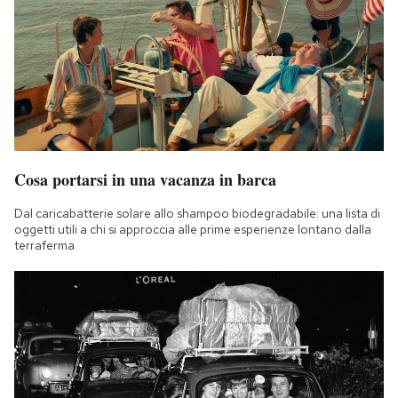
Cosa portarsi in una vacanza in barca
Dal caricabatterie solare allo shampoo biodegradabile: una lista di
oggetti utili a chi si approccia alle prime esperienze lontano dalla
terraferma