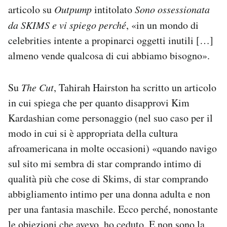
articolo su
Outpump
intitolato
Sono ossessionata
da SKIMS e vi spiego perché
, «in un mondo di
celebrities intente a propinarci oggetti inutili […]
almeno vende qualcosa di cui abbiamo bisogno».
Su
The Cut
, Tahirah Hairston ha scritto un articolo
in cui spiega che per quanto disapprovi Kim
Kardashian come personaggio (nel suo caso per il
modo in cui si è appropriata della cultura
afroamericana in molte occasioni) «quando navigo
sul sito mi sembra di star comprando intimo di
qualità più che cose di Skims, di star comprando
abbigliamento intimo per una donna adulta e non
per una fantasia maschile. Ecco perché, nonostante
le obiezioni che avevo, ho ceduto. E non sono la