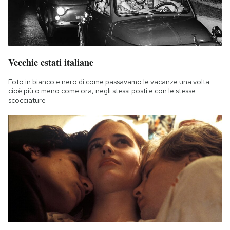
Vecchie estati italiane
Foto in bianco e nero di come passavamo le vacanze una volta:
cioè più o meno come ora, negli stessi posti e con le stesse
scocciature