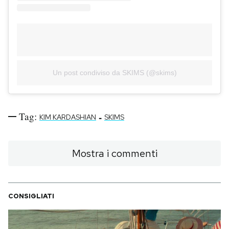
Un post condiviso da SKIMS (@skims)
Tag:
-
KIM KARDASHIAN
SKIMS
Mostra i commenti
CONSIGLIATI