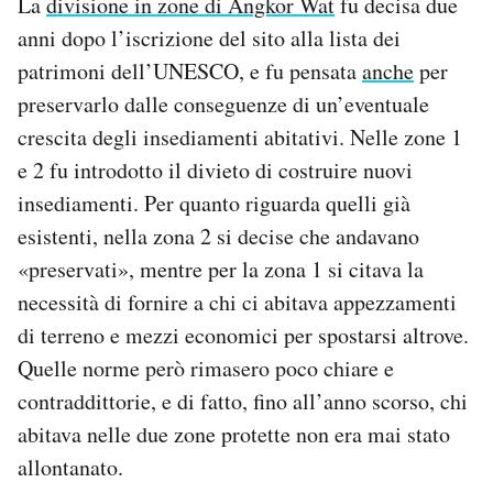
La
divisione in zone di Angkor Wat
fu decisa due
anni dopo l’iscrizione del sito alla lista dei
patrimoni dell’UNESCO, e fu pensata
anche
per
preservarlo dalle conseguenze di un’eventuale
crescita degli insediamenti abitativi. Nelle zone 1
e 2 fu introdotto il divieto di costruire nuovi
insediamenti. Per quanto riguarda quelli già
esistenti, nella zona 2 si decise che andavano
«preservati», mentre per la zona 1 si citava la
necessità di fornire a chi ci abitava appezzamenti
di terreno e mezzi economici per spostarsi altrove.
Quelle norme però rimasero poco chiare e
contraddittorie, e di fatto, fino all’anno scorso, chi
abitava nelle due zone protette non era mai stato
allontanato.