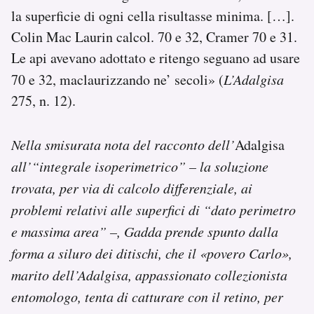
la superficie di ogni cella risultasse minima. […].
Colin Mac Laurin calcol. 70 e 32, Cramer 70 e 31.
Le api avevano adottato e ritengo seguano ad usare
70 e 32, maclaurizzando ne’ secoli» (
L’Adalgisa
275, n. 12).
Nella smisurata nota del racconto dell’
Adalgisa
all’“integrale isoperimetrico” – la soluzione
trovata, per via di calcolo differenziale, ai
problemi relativi alle superfici di “dato perimetro
e massima area” –, Gadda prende spunto dalla
forma a siluro dei ditischi, che il «povero Carlo»,
marito dell’Adalgisa, appassionato collezionista
entomologo, tenta di catturare con il retino, per