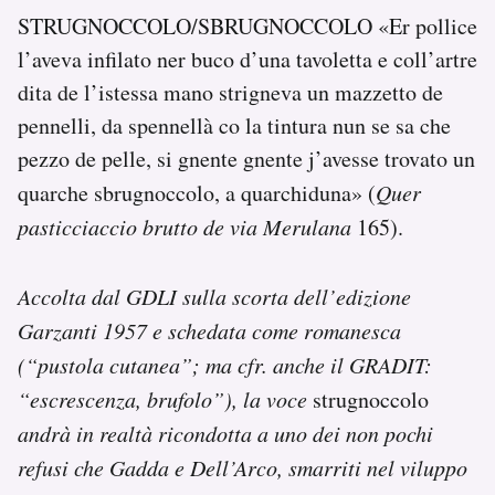
STRUGNOCCOLO/SBRUGNOCCOLO «Er pollice
l’aveva infilato ner buco d’una tavoletta e coll’artre
dita de l’istessa mano strigneva un mazzetto de
pennelli, da spennellà co la tintura nun se sa che
pezzo de pelle, si gnente gnente j’avesse trovato un
quarche sbrugnoccolo, a quarchiduna» (
Quer
pasticciaccio brutto de via Merulana
165).
Accolta dal GDLI sulla scorta dell’edizione
Garzanti 1957 e schedata come romanesca
(“pustola cutanea”; ma cfr. anche il GRADIT:
“escrescenza, brufolo”), la voce
strugnoccolo
andrà in realtà ricondotta a uno dei non pochi
refusi che Gadda e Dell’Arco, smarriti nel viluppo