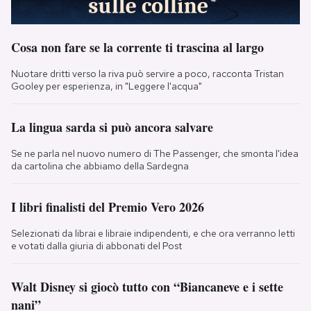
Cosa non fare se la corrente ti trascina al largo
Nuotare dritti verso la riva può servire a poco, racconta Tristan
Gooley per esperienza, in "Leggere l'acqua"
La lingua sarda si può ancora salvare
Se ne parla nel nuovo numero di The Passenger, che smonta l'idea
da cartolina che abbiamo della Sardegna
I libri finalisti del Premio Vero 2026
Selezionati da librai e libraie indipendenti, e che ora verranno letti
e votati dalla giuria di abbonati del Post
Walt Disney si giocò tutto con “Biancaneve e i sette
nani”