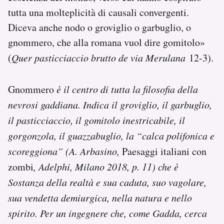
tutta una molteplicità di causali convergenti.
Diceva anche nodo o groviglio o garbuglio, o
gnommero, che alla romana vuol dire gomitolo»
(
Quer pasticciaccio brutto de via Merulana
12-3).
Gnommero
è il centro di tutta la filosofia della
nevrosi gaddiana. Indica il groviglio, il garbuglio,
il pasticciaccio, il gomitolo inestricabile, il
gorgonzola, il guazzabuglio, la “calca polifonica e
scoreggiona” (A. Arbasino,
Paesaggi italiani con
zombi
, Adelphi, Milano 2018, p. 11) che è
Sostanza della realtà e sua caduta, suo vagolare,
sua vendetta demiurgica, nella natura e nello
spirito. Per un ingegnere che, come Gadda, cerca