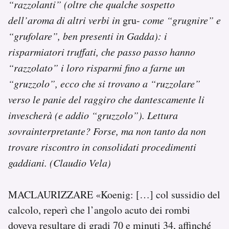
“razzolanti” (oltre che qualche sospetto
dell’aroma di altri verbi in
gru-
come “grugnire” e
“grufolare”, ben presenti in Gadda): i
risparmiatori truffati, che passo passo hanno
“razzolato” i loro risparmi fino a farne un
“gruzzolo”, ecco che si trovano a “ruzzolare”
verso le panie del raggiro che dantescamente li
invescherà (e addio “gruzzolo”). Lettura
sovrainterpretante? Forse, ma non tanto da non
trovare riscontro in consolidati procedimenti
gaddiani. (Claudio Vela)
MACLAURIZZARE «Koenig: […] col sussidio del
calcolo, reperì che l’angolo acuto dei rombi
doveva resultare di gradi 70 e minuti 34, affinché