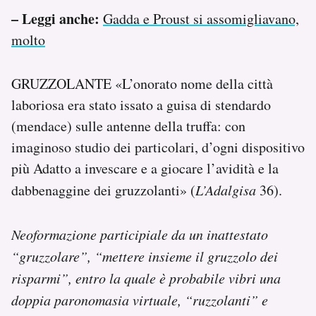
– Leggi anche:
Gadda e Proust si assomigliavano,
molto
GRUZZOLANTE «L’onorato nome della città
laboriosa era stato issato a guisa di stendardo
(mendace) sulle antenne della truffa: con
imaginoso studio dei particolari, d’ogni dispositivo
più Adatto a invescare e a giocare l’avidità e la
dabbenaggine dei gruzzolanti» (
L’Adalgisa
36).
Neoformazione participiale da un inattestato
“gruzzolare”, “mettere insieme il gruzzolo dei
risparmi”, entro la quale è probabile vibri una
doppia paronomasia virtuale, “ruzzolanti” e