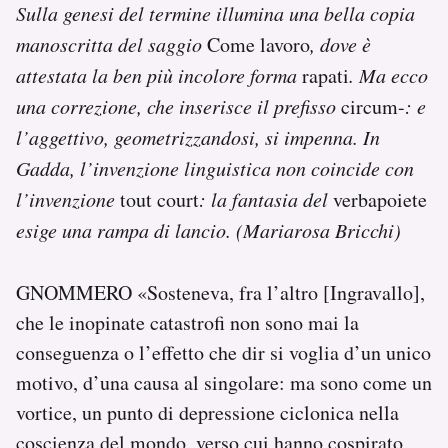
Sulla genesi del termine illumina una bella copia
manoscritta del saggio
Come lavoro
, dove è
attestata la ben più incolore forma
rapati
. Ma ecco
una correzione, che inserisce il prefisso
circum-
: e
l’aggettivo, geometrizzandosi, si impenna. In
Gadda, l’invenzione linguistica non coincide con
l’invenzione
tout court
: la fantasia del
verbapoiete
esige una rampa di lancio. (Mariarosa Bricchi)
GNOMMERO «Sosteneva, fra l’altro [Ingravallo],
che le inopinate catastrofi non sono mai la
conseguenza o l’effetto che dir si voglia d’un unico
motivo, d’una causa al singolare: ma sono come un
vortice, un punto di depressione ciclonica nella
coscienza del mondo, verso cui hanno cospirato