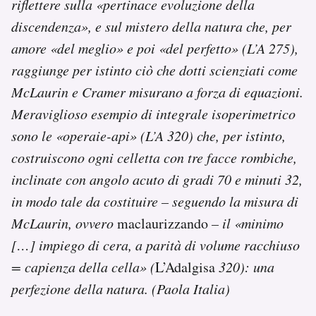
riflettere sulla «pertinace evoluzione della
discendenza», e sul mistero della natura che, per
amore «del meglio» e poi «del perfetto» (L’A 275),
raggiunge per istinto ciò che dotti scienziati come
McLaurin e Cramer misurano a forza di equazioni.
Meraviglioso esempio di integrale isoperimetrico
sono le «operaie-api» (L’A 320) che, per istinto,
costruiscono ogni celletta con tre facce rombiche,
inclinate con angolo acuto di gradi 70 e minuti 32,
in modo tale da costituire – seguendo la misura di
McLaurin, ovvero
maclaurizzando
– il «minimo
[…] impiego di cera, a parità di volume racchiuso
= capienza della cella» (
L’Adalgisa
320): una
perfezione della natura. (Paola Italia)