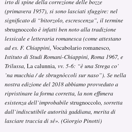
irto di spine della correzione delle bozze
(primavera 1957), si sono lasciati sfuggire: nel
significato di “bitorzolo, escrescenza”, il termine
sbrugnoccolo
è infatti ben noto alla tradizione
lessicale e letteraria romanesca (come attestano
ad es. F. Chiappini,
Vocabolario romanesco
,
Istituto di Studi Romani-Chiappini, Roma 1967, e
Trilussa,
La calunnia
, vv. 5-6: “è una Strega co’
’na mucchia / de sbrugnòccoli sur naso”). Se nella
nostra edizione del 2018 abbiamo provveduto a
ripristinare la forma corretta, la non effimera
esistenza dell’improbabile
strugnoccolo
, sorretta
dall’indiscutibile autorità gaddiana, merita di
lasciare traccia di sé». (Giorgio Pinotti)