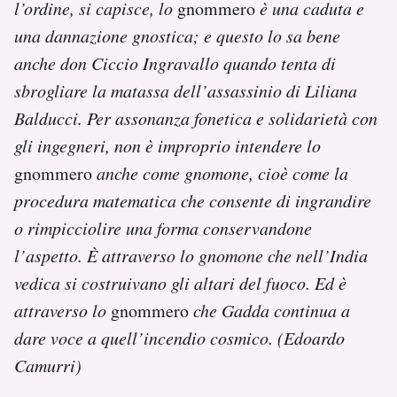
l’ordine, si capisce, lo
gnommero
è una caduta e
una dannazione gnostica; e questo lo sa bene
anche don Ciccio Ingravallo quando tenta di
sbrogliare la matassa dell’assassinio di Liliana
Balducci. Per assonanza fonetica e solidarietà con
gli ingegneri, non è improprio intendere lo
gnommero
anche come gnomone, cioè come la
procedura matematica che consente di ingrandire
o rimpicciolire una forma conservandone
l’aspetto. È attraverso lo gnomone che nell’India
vedica si costruivano gli altari del fuoco. Ed è
attraverso lo
gnommero
che Gadda continua a
dare voce a quell’incendio cosmico. (Edoardo
Camurri)