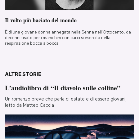
Il volto più baciato del mondo
È di una giovane donna annegata nella Senna nell'Ottocento, da
decenni usato per i manichini con cui ci si esercita nella
respirazione bocca a bocca
ALTRE STORIE
L’audiolibro di “Il diavolo sulle colline”
Un romanzo breve che parla di estate e di essere giovani,
letto da Matteo Caccia