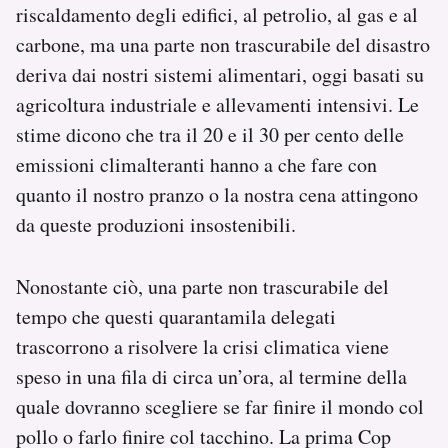
riscaldamento degli edifici, al petrolio, al gas e al
carbone, ma una parte non trascurabile del disastro
deriva dai nostri sistemi alimentari, oggi basati su
agricoltura industriale e allevamenti intensivi. Le
stime dicono che tra il 20 e il 30 per cento delle
emissioni climalteranti hanno a che fare con
quanto il nostro pranzo o la nostra cena attingono
da queste produzioni insostenibili.
Nonostante ciò, una parte non trascurabile del
tempo che questi quarantamila delegati
trascorrono a risolvere la crisi climatica viene
speso in una fila di circa un’ora, al termine della
quale dovranno scegliere se far finire il mondo col
pollo o farlo finire col tacchino. La prima Cop