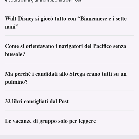
e votati dalla giuria di abbonati del Post
Walt Disney si giocò tutto con “Biancaneve e i sette
nani”
Come si orientavano i navigatori del Pacifico senza
bussole?
Ma perché i candidati allo Strega erano tutti su un
pulmino?
32 libri consigliati dal Post
Le vacanze di gruppo solo per leggere