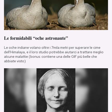
Le formidabili “oche astronaute”
Le oche indiane volano oltre i 7mila metri per superare le cime
dell'Himalaya, e il loro studio potrebbe aiutarci a trattare meglio
alcune malattie (bonus: contiene una delle GIF più belle che
abbiate visto)