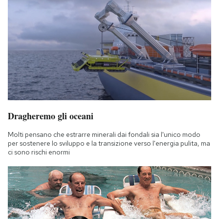
Dragheremo gli oceani
Molti pensano che estrarre minerali dai fondali sia l'unico modo
per sostenere lo sviluppo e la transizione verso l'energia pulita, ma
ci sono rischi enormi