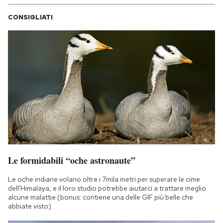
CONSIGLIATI
Le formidabili “oche astronaute”
Le oche indiane volano oltre i 7mila metri per superare le cime
dell'Himalaya, e il loro studio potrebbe aiutarci a trattare meglio
alcune malattie (bonus: contiene una delle GIF più belle che
abbiate visto)