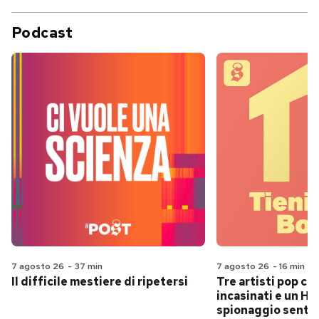
Podcast
7 agosto 26
-
37 min
7 agosto 26
-
16 min
Il difficile mestiere di ripetersi
Tre artisti pop ch
incasinati e un Hit
spionaggio senti