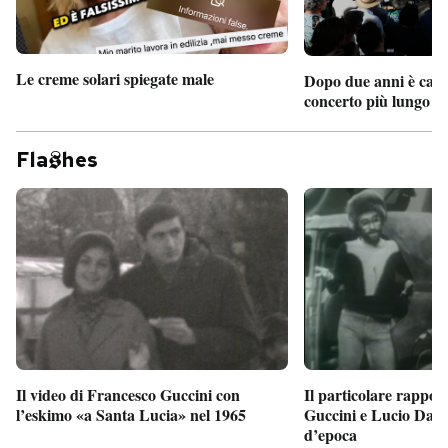
Le creme solari spiegate male
Dopo due anni è camb
concerto più lungo d
Fla
hes
Il particolare rappor
Il video di Francesco Guccini con
Guccini e Lucio Dalla
l’eskimo «a Santa Lucia» nel 1965
d’epoca