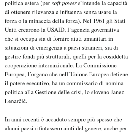
politica estera (per
soft power
s’intende la capacità
di ottenere rilevanza e influenza senza usare la
forza o la minaccia della forza). Nel 1961 gli Stati
Uniti crearono la USAID, l’agenzia governativa
che si occupa sia di fornire aiuti umanitari in
situazioni di emergenza a paesi stranieri, sia di
gestire fondi più strutturali, quelli per la cosiddetta
cooperazione internazionale
. La Commissione
Europea, l’organo che nell’Unione Europea detiene
il potere esecutivo, ha un commissario di nomina
politica alla Gestione delle crisi, lo sloveno Janez
Lenarčič.
In anni recenti è accaduto sempre più spesso che
alcuni paesi rifiutassero aiuti del genere, anche per