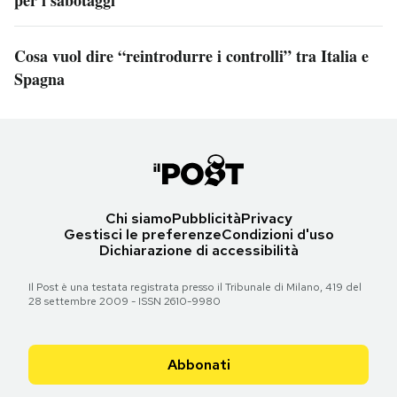
per i sabotaggi
Cosa vuol dire “reintrodurre i controlli” tra Italia e
Spagna
Chi siamo
Pubblicità
Privacy
Gestisci le preferenze
Condizioni d'uso
Dichiarazione di accessibilità
Il Post è una testata registrata presso il Tribunale di Milano, 419 del
28 settembre 2009 - ISSN 2610-9980
Abbonati