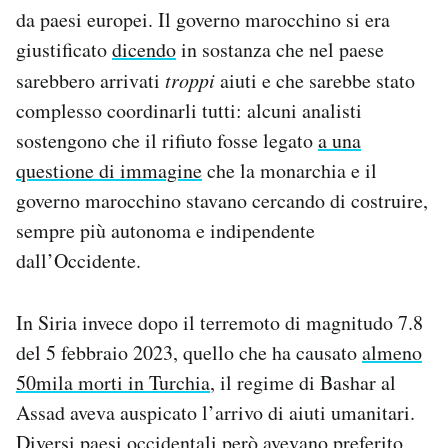
da paesi europei. Il governo marocchino si era
giustificato
dicendo
in sostanza che nel paese
sarebbero arrivati
troppi
aiuti e che sarebbe stato
complesso coordinarli tutti: alcuni analisti
sostengono che il rifiuto fosse legato
a una
questione di immagine
che la monarchia e il
governo marocchino stavano cercando di costruire,
sempre più autonoma e indipendente
dall’Occidente.
In Siria invece dopo il terremoto di magnitudo 7.8
del 5 febbraio 2023, quello che ha causato
almeno
50mila morti in Turchia
, il regime di Bashar al
Assad aveva auspicato l’arrivo di aiuti umanitari.
Diversi paesi occidentali però
avevano preferito