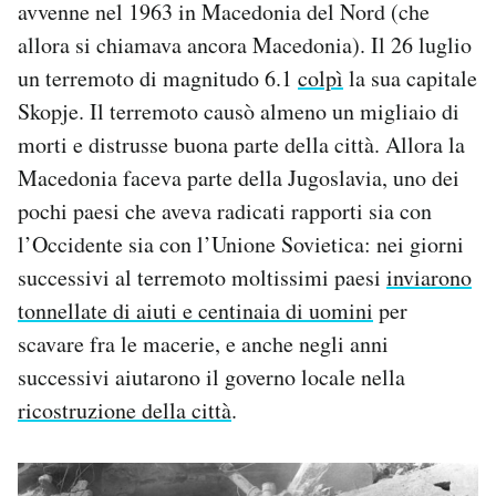
avvenne nel 1963 in Macedonia del Nord (che
allora si chiamava ancora Macedonia). Il 26 luglio
un terremoto di magnitudo 6.1
colpì
la sua capitale
Skopje. Il terremoto causò almeno un migliaio di
morti e distrusse buona parte della città. Allora la
Macedonia faceva parte della Jugoslavia, uno dei
pochi paesi che aveva radicati rapporti sia con
l’Occidente sia con l’Unione Sovietica: nei giorni
successivi al terremoto moltissimi paesi
inviarono
tonnellate di aiuti e centinaia di uomini
per
scavare fra le macerie, e anche negli anni
successivi aiutarono il governo locale nella
ricostruzione della città
.