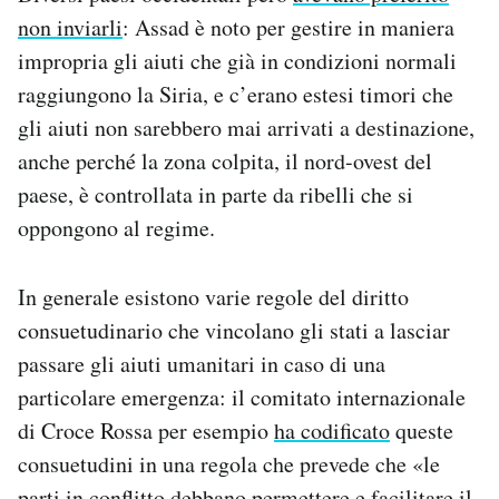
non inviarli
: Assad è noto per gestire in maniera
impropria gli aiuti che già in condizioni normali
raggiungono la Siria, e c’erano estesi timori che
gli aiuti non sarebbero mai arrivati a destinazione,
anche perché la zona colpita, il nord-ovest del
paese, è controllata in parte da ribelli che si
oppongono al regime.
In generale esistono varie regole del diritto
consuetudinario che vincolano gli stati a lasciar
passare gli aiuti umanitari in caso di una
particolare emergenza: il comitato internazionale
di Croce Rossa per esempio
ha codificato
queste
consuetudini in una regola che prevede che «le
parti in conflitto debbano permettere e facilitare il