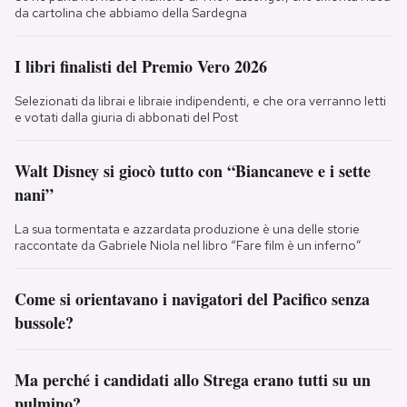
da cartolina che abbiamo della Sardegna
I libri finalisti del Premio Vero 2026
Selezionati da librai e libraie indipendenti, e che ora verranno letti
e votati dalla giuria di abbonati del Post
Walt Disney si giocò tutto con “Biancaneve e i sette
nani”
La sua tormentata e azzardata produzione è una delle storie
raccontate da Gabriele Niola nel libro “Fare film è un inferno”
Come si orientavano i navigatori del Pacifico senza
bussole?
Ma perché i candidati allo Strega erano tutti su un
pulmino?