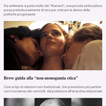
Da settimane si parla molto dei "therians", una piccola sottocultura
presa pretestuosamente di mira per criticare le derive delle
politiche progressiste
Breve guida alla “non-monogamia etica”
Cioè ai tipi di relazioni non tradizionali, che prevedono più partner
con il consenso dei coinvolti: dal poliamore all'anarchia relazionale