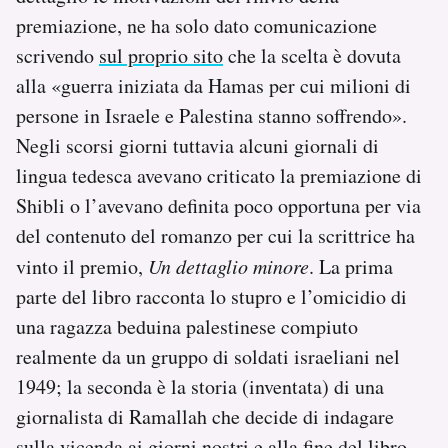
premiazione, ne ha solo dato comunicazione
scrivendo
sul proprio sito
che la scelta è dovuta
alla «guerra iniziata da Hamas per cui milioni di
persone in Israele e Palestina stanno soffrendo».
Negli scorsi giorni tuttavia alcuni giornali di
lingua tedesca avevano criticato la premiazione di
Shibli o l’avevano definita poco opportuna per via
del contenuto del romanzo per cui la scrittrice ha
vinto il premio,
Un dettaglio minore
. La prima
parte del libro racconta lo stupro e l’omicidio di
una ragazza beduina palestinese compiuto
realmente da un gruppo di soldati israeliani nel
1949; la seconda è la storia (inventata) di una
giornalista di Ramallah che decide di indagare
sulla vicenda ai giorni nostri e alla fine del libro