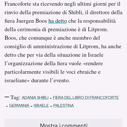
Francoforte sta ricevendo negli ultimi giorni per il
rinvio della premiazione di Shibli, il direttore della
fiera Juergen Boos
ha detto
che la responsabilità
della cerimonia di premiazione è di Litprom.
Boos, che comunque è anche membro del
consiglio di amministrazione di Litprom, ha anche
detto che per via della situazione in Israele
l’organizzazione della fiera vuole «rendere
particolarmente visibili le voci ebraiche e
israeliane» durante l’evento.
Tag:
-
ADANIA SHIBLI
FIERA DEL LIBRO DI FRANCOFORTE
-
-
-
GERMANIA
ISRAELE
PALESTINA
Mostra i commenti