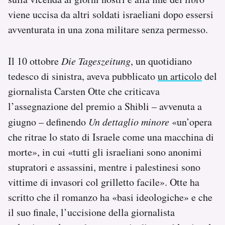
viene uccisa da altri soldati israeliani dopo essersi
avventurata in una zona militare senza permesso.
Il 10 ottobre
Die Tageszeitung
, un quotidiano
tedesco di sinistra, aveva pubblicato
un articolo
del
giornalista Carsten Otte che criticava
l’assegnazione del premio a Shibli – avvenuta a
giugno – definendo
Un dettaglio minore
«un’opera
che ritrae lo stato di Israele come una macchina di
morte», in cui «tutti gli israeliani sono anonimi
stupratori e assassini, mentre i palestinesi sono
vittime di invasori col grilletto facile». Otte ha
scritto che il romanzo ha «basi ideologiche» e che
il suo finale, l’uccisione della giornalista