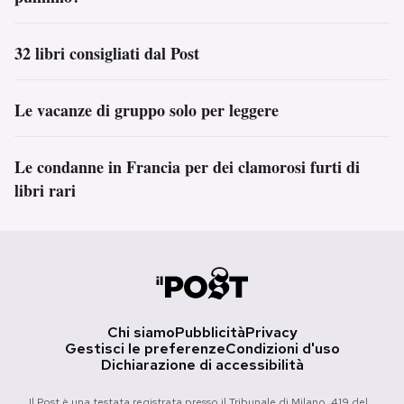
32 libri consigliati dal Post
Le vacanze di gruppo solo per leggere
Le condanne in Francia per dei clamorosi furti di
libri rari
Chi siamo
Pubblicità
Privacy
Gestisci le preferenze
Condizioni d'uso
Dichiarazione di accessibilità
Il Post è una testata registrata presso il Tribunale di Milano, 419 del