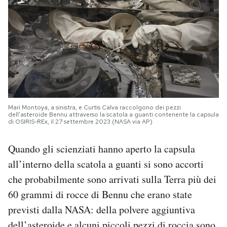
Mari Montoya, a sinistra, e Curtis Calva raccolgono dei pezzi
dell’asteroide Bennu attraverso la scatola a guanti contenente la capsula
di OSIRIS-REx, il 27 settembre 2023 (NASA via AP)
Quando gli scienziati hanno aperto la capsula
all’interno della scatola a guanti si sono accorti
che probabilmente sono arrivati sulla Terra più dei
60 grammi di rocce di Bennu che erano state
previsti dalla NASA: della polvere aggiuntiva
dell’asteroide e alcuni piccoli pezzi di roccia sono