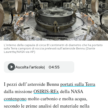
PODCAST
NEWSLETTER
I MIEI PREFERITI
L'interno della capsula di circa 81 centimetri di diametro che ha portato
sulla Terra campioni di roccia prelevati sull'asteroide Bennu (Dante
Lauretta/NASA via AP)
SHOP
Ascolta l'articolo
04:55
CALENDARIO
I pezzi dell’asteroide Bennu
portati sulla Terra
AREA PERSONALE
dalla missione
OSIRIS-REx
della NASA
contengono
molto carbonio e molta acqua,
Area Personale
secondo le prime analisi del materiale nella
Newsletter