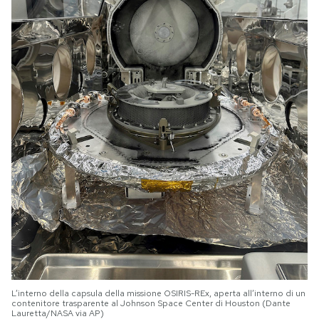
L’interno della capsula della missione OSIRIS-REx, aperta all’interno di un
contenitore trasparente al Johnson Space Center di Houston (Dante
Lauretta/NASA via AP)