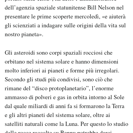
dell’agenzia spaziale statunitense Bill Nelson nel
presentare le prime scoperte mercoledì, «e aiuterà
gli scienziati a indagare sulle origini della vita sul
nostro pianeta».
Gli asteroidi sono corpi spaziali rocciosi che
orbitano nel sistema solare e hanno dimensioni
molto inferiori ai pianeti e forme più irregolari.
Secondo gli studi più condivisi, sono ciò che
rimane del “disco protoplanetario”, l’enorme
ammasso di polveri e gas in orbita intorno al Sole
dal quale miliardi di anni fa si formarono la Terra
e gli altri pianeti del sistema solare, oltre ai
satelliti naturali come la Luna. Per questo lo studio
delle rocce raccolte su Bennu potrebbe darci