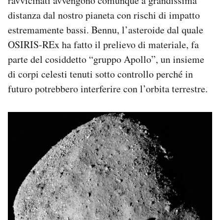
ravvicinati avvengono comunque a grandissima
distanza dal nostro pianeta con rischi di impatto
estremamente bassi. Bennu, l’asteroide dal quale
OSIRIS-REx ha fatto il prelievo di materiale, fa
parte del cosiddetto “gruppo Apollo”, un insieme
di corpi celesti tenuti sotto controllo perché in
futuro potrebbero interferire con l’orbita terrestre.