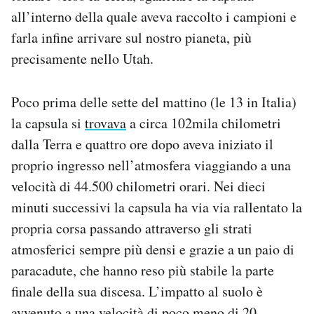
all’interno della quale aveva raccolto i campioni e
farla infine arrivare sul nostro pianeta, più
precisamente nello Utah.
Poco prima delle sette del mattino (le 13 in Italia)
la capsula si
trovava
a circa 102mila chilometri
dalla Terra e quattro ore dopo aveva iniziato il
proprio ingresso nell’atmosfera viaggiando a una
velocità di 44.500 chilometri orari. Nei dieci
minuti successivi la capsula ha via via rallentato la
propria corsa passando attraverso gli strati
atmosferici sempre più densi e grazie a un paio di
paracadute, che hanno reso più stabile la parte
finale della sua discesa. L’impatto al suolo è
avvenuto a una velocità di poco meno di 20