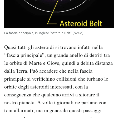
La fascia principale, in inglese “Asteroid Belt” (NASA)
Quasi tutti gli asteroidi si trovano infatti nella
“fascia principale”, un grande anello di detriti tra
le orbite di Marte e Giove, quindi a debita distanza
dalla Terra. Può accadere che nella fascia
principale si verifichino collisioni che turbano le
orbite degli asteroidi interessati, con la
conseguenza che qualcuno arrivi a sfiorare il
nostro pianeta. A volte i giornali ne parlano con
toni allarmati, ma in generale questi passaggi