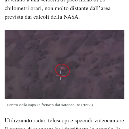
chilometri orari, non molto distante dall’area
prevista dai calcoli della NASA.
Il rientro della capsula frenato dai paracadute (NASA)
Utilizzando radar, telescopi e speciali videocamere
il gruppo di recupero ha identificato la capsula, la