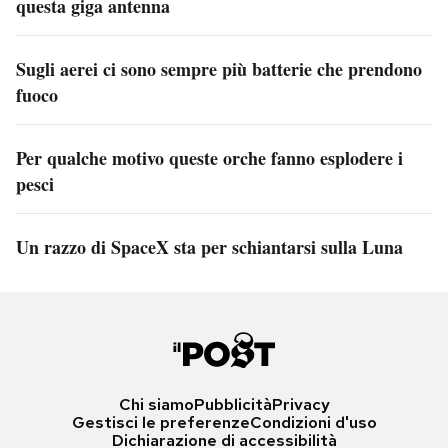
questa giga antenna
Sugli aerei ci sono sempre più batterie che prendono
fuoco
Per qualche motivo queste orche fanno esplodere i
pesci
Un razzo di SpaceX sta per schiantarsi sulla Luna
Chi siamo
Pubblicità
Privacy
Gestisci le preferenze
Condizioni d'uso
Dichiarazione di accessibilità