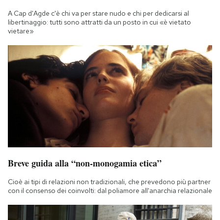
A Cap d'Agde c'è chi va per stare nudo e chi per dedicarsi al
libertinaggio: tutti sono attratti da un posto in cui «è vietato
vietare»
Breve guida alla “non-monogamia etica”
Cioè ai tipi di relazioni non tradizionali, che prevedono più partner
con il consenso dei coinvolti: dal poliamore all'anarchia relazionale