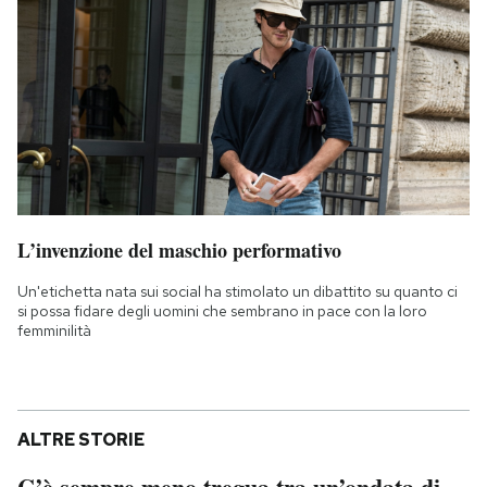
L’invenzione del maschio performativo
Un'etichetta nata sui social ha stimolato un dibattito su quanto ci
si possa fidare degli uomini che sembrano in pace con la loro
femminilità
ALTRE STORIE
C’è sempre meno tregua tra un’ondata di