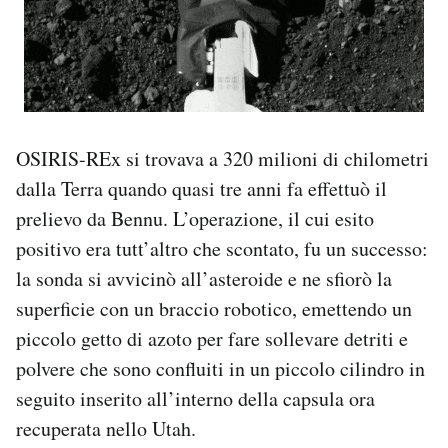
OSIRIS-REx si trovava a 320 milioni di chilometri
dalla Terra quando quasi tre anni fa effettuò il
prelievo da Bennu. L’operazione, il cui esito
positivo era tutt’altro che scontato, fu un successo:
la sonda si avvicinò all’asteroide e ne sfiorò la
superficie con un braccio robotico, emettendo un
piccolo getto di azoto per fare sollevare detriti e
polvere che sono confluiti in un piccolo cilindro in
seguito inserito all’interno della capsula ora
recuperata nello Utah.