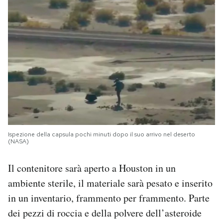
Ispezione della capsula pochi minuti dopo il suo arrivo nel deserto
(NASA)
Il contenitore sarà aperto a Houston in un
ambiente sterile, il materiale sarà pesato e inserito
in un inventario, frammento per frammento. Parte
dei pezzi di roccia e della polvere dell’asteroide