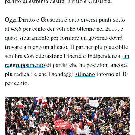
partito di estrema destra Diritto e Giustizia.
Oggi Diritto e Giustizia è dato diversi punti sotto
al 43,6 per cento dei voti che ottenne nel 2019, e
quasi sicuramente per formare un governo dovrà
trovare almeno un alleato. Il partner più plausibile
sembra Confederazione Libertà e Indipendenza,
un
raggruppamento
di partiti che ha posizioni ancora
più radicali e che i sondaggi
stimano
intorno al 10
per cento.