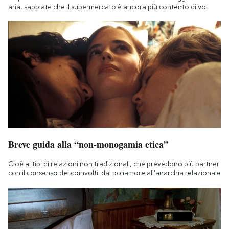
aria, sappiate che il supermercato è ancora più contento di voi
Breve guida alla “non-monogamia etica”
Cioè ai tipi di relazioni non tradizionali, che prevedono più partner
con il consenso dei coinvolti: dal poliamore all'anarchia relazionale