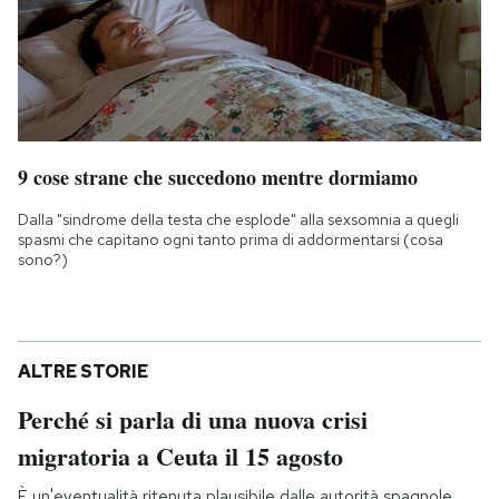
9 cose strane che succedono mentre dormiamo
Dalla "sindrome della testa che esplode" alla sexsomnia a quegli
spasmi che capitano ogni tanto prima di addormentarsi (cosa
sono?)
ALTRE STORIE
Perché si parla di una nuova crisi
migratoria a Ceuta il 15 agosto
È un'eventualità ritenuta plausibile dalle autorità spagnole,