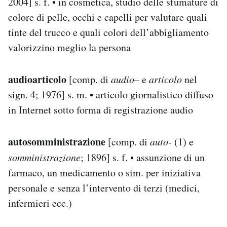
2004] s. f. • in cosmetica, studio delle sfumature di
colore di pelle, occhi e capelli per valutare quali
tinte del trucco e quali colori dell’abbigliamento
valorizzino meglio la persona
audioarticolo
[comp. di
audio
– e
articolo
nel
sign. 4; 1976] s. m. • articolo giornalistico diffuso
in Internet sotto forma di registrazione audio
autosomministrazione
[comp. di
auto-
(1) e
somministrazione
; 1896] s. f. • assunzione di un
farmaco, un medicamento o sim. per iniziativa
personale e senza l’intervento di terzi (medici,
infermieri ecc.)