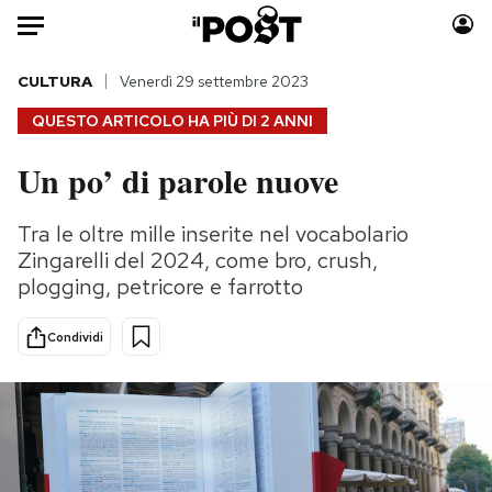
Auto
CULTURA
Venerdì 29 settembre 2023
QUESTO ARTICOLO HA PIÙ DI
2 ANNI
HOME
Un po’ di parole nuove
Italia
Moda
Mondo
Libri
Tra le oltre mille inserite nel vocabolario
Politica
Consumismi
Zingarelli del 2024, come bro, crush,
Tecnologia
Storie/Idee
plogging, petricore e farrotto
Internet
Ok Boomer!
Condividi
Scienza
Media
Cultura
Europa
Economia
Altrecose
Sport
Mondiali calcio 2026