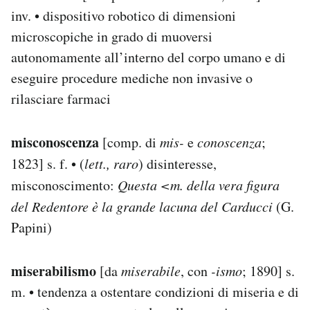
inv. • dispositivo robotico di dimensioni
microscopiche in grado di muoversi
autonomamente all’interno del corpo umano e di
eseguire procedure mediche non invasive o
rilasciare farmaci
misconoscenza
[comp. di
mis-
e
conoscenza
;
1823] s. f. • (
lett., raro
) disinteresse,
misconoscimento:
Questa <m. della vera figura
del Redentore è la grande lacuna del Carducci
(G.
Papini)
miserabilismo
[da
miserabile
, con
-ismo
; 1890] s.
m. • tendenza a ostentare condizioni di miseria e di