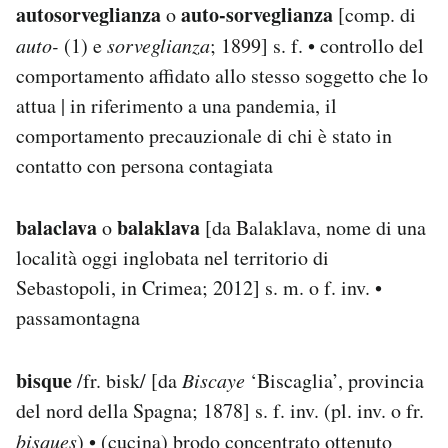
autosorveglianza
auto-sorveglianza
o
[comp. di
auto-
(1) e
sorveglianza
; 1899] s. f. • controllo del
comportamento affidato allo stesso soggetto che lo
attua | in riferimento a una pandemia, il
comportamento precauzionale di chi è stato in
contatto con persona contagiata
balaclava
balaklava
o
[da Balaklava, nome di una
località oggi inglobata nel territorio di
Sebastopoli, in Crimea; 2012] s. m. o f. inv. •
passamontagna
bisque
/fr. bisk/ [da
Biscaye
‘Biscaglia’, provincia
del nord della Spagna; 1878] s. f. inv. (pl. inv. o fr.
bisques
) • (cucina) brodo concentrato ottenuto