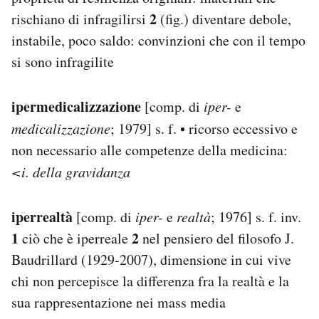
2
rischiano di infragilirsi
(fig.) diventare debole,
instabile, poco saldo: convinzioni che con il tempo
si sono infragilite
ipermedicalizzazione
[comp. di
iper-
e
medicalizzazione
; 1979] s. f. • ricorso eccessivo e
non necessario alle competenze della medicina:
<i. della gravidanza
iperrealtà
[comp. di
iper-
e
realtà
; 1976] s. f. inv.
1
2
ciò che è iperreale
nel pensiero del filosofo J.
Baudrillard (1929-2007), dimensione in cui vive
chi non percepisce la differenza fra la realtà e la
sua rappresentazione nei mass media